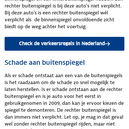
rechter buitenspiegel is bij deze auto’s niet verplicht.
Bij deze auto's is een rechter buitenspiegel wél
verplicht als de binnenspiegel onvoldoende zicht
biedt op de weg achter het voertuig.
Check de verkeersregels in Nederland
Schade aan buitenspiegel
Als er schade ontstaat aan een van de buitenspiegels
is het raadzaam om de schade zo snel mogelijk te
laten herstellen. Is er schade ontstaan aan de rechter
buitenspiegel en is je auto voor het eerst in
gebruikgenomen in 2009, dan kan je ervoor kiezen de
spiegel te demonteren. De rechter buitenspiegel is
dan immers niet verplicht. Let op, je mag in dat geval
wel zonder rechter buitenspiegel rijden, maar niet