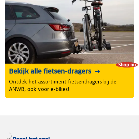
Shop nu
Bekijk alle fietsen-dragers
Ontdek het assortiment fietsendragers bij de
ANWB, ook voor e-bikes!