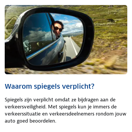
Waarom spiegels verplicht?
Spiegels zijn verplicht omdat ze bijdragen aan de
verkeersveiligheid. Met spiegels kun je immers de
verkeerssituatie en verkeersdeelnemers rondom jouw
auto goed beoordelen.