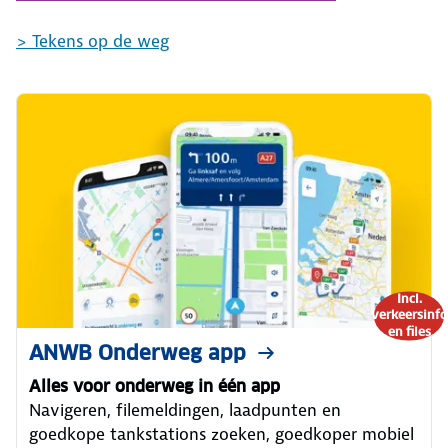
> Tekens op de weg
Incl.
verkeersinfo
en files
ANWB Onderweg app
Alles voor onderweg in één app
Navigeren, filemeldingen, laadpunten en
goedkope tankstations zoeken, goedkoper mobiel