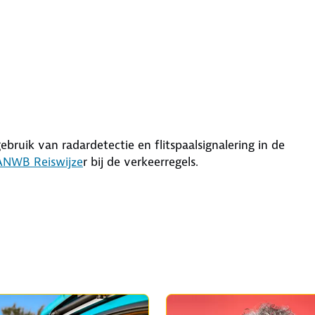
bruik van radardetectie en flitspaalsignalering in de
ANWB Reiswijze
r bij de verkeerregels.