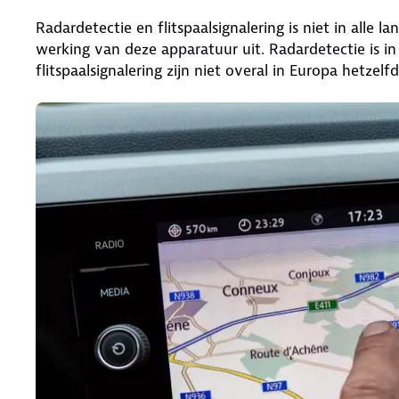
Radardetectie en flitspaalsignalering is niet in alle 
werking van deze apparatuur uit. Radardetectie is i
flitspaalsignalering zijn niet overal in Europa hetzelf