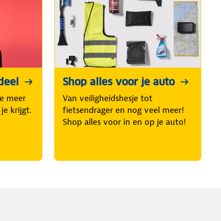
deel
Shop alles voor je auto
oe meer
Van veiligheidshesje tot
je krijgt.
fietsendrager en nog veel meer!
Shop alles voor in en op je auto!