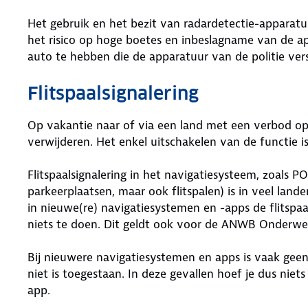
Het gebruik en het bezit van radardetectie-apparatuu
het risico op hoge boetes en inbeslagname van de ap
auto te hebben die de apparatuur van de politie ve
Flitspaalsignalering
Op vakantie naar of via een land met een verbod op
verwijderen. Het enkel uitschakelen van de functie 
Flitspaalsignalering in het navigatiesysteem, zoals PO
parkeerplaatsen, maar ook flitspalen) is in veel lande
in nieuwe(re) navigatiesystemen en -apps de flitspaal
niets te doen. Dit geldt ook voor de ANWB Onderwe
Bij nieuwere navigatiesystemen en apps is vaak geen
niet is toegestaan. In deze gevallen hoef je dus ni
app.