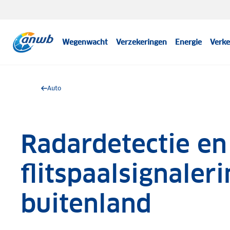
Wegenwacht
Verzekeringen
Energie
Verke
Auto
Radardetectie en
flitspaalsignaleri
buitenland