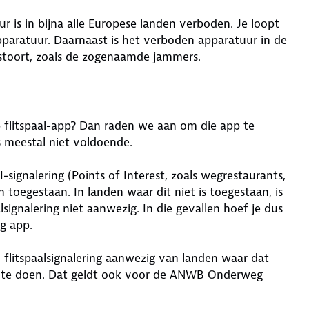
r is in bijna alle Europese landen verboden. Je loopt
paratuur. Daarnaast is het verboden apparatuur in de
rstoort, zoals de zogenaamde jammers.
 flitspaal-app? Dan raden we aan om die app te
is meestal niet voldoende.
I-signalering (Points of Interest, zoals wegrestaurants,
n toegestaan. In landen waar dit niet is toegestaan, is
signalering niet aanwezig. In die gevallen hoef je dus
g app.
 flitspaalsignalering aanwezig van landen waar dat
ets te doen. Dat geldt ook voor de ANWB Onderweg