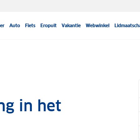
er
Auto
Fiets
Eropuit
Vakantie
Webwinkel
Lidmaatsch
ng in het