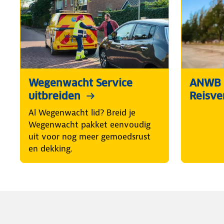
Wegenwacht Service
ANWB 
uitbreiden
Reisve
Al Wegenwacht lid? Breid je
Wegenwacht pakket eenvoudig
uit voor nog meer gemoedsrust
en dekking.