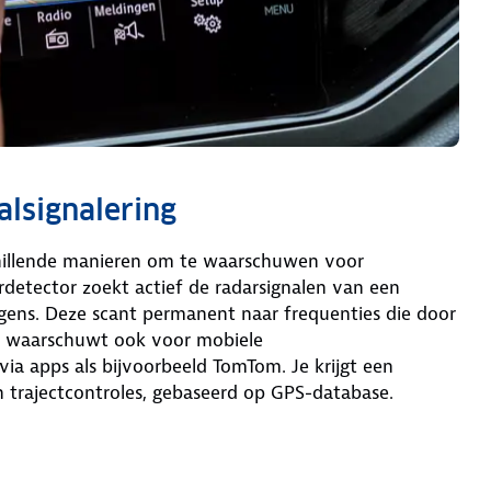
aalsignalering
rschillende manieren om te waarschuwen voor
rdetector zoekt actief de radarsignalen van een
gens. Deze scant permanent naar frequenties die door
or waarschuwt ook voor mobiele
 via apps als bijvoorbeeld TomTom. Je krijgt een
n trajectcontroles, gebaseerd op GPS-database.