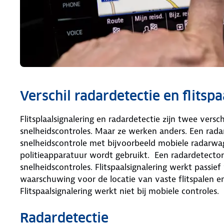
Verschil radardetectie en flitsp
Flitsplaalsignalering en radardetectie zijn twee ve
snelheidscontroles. Maar ze werken anders. Een rada
snelheidscontrole met bijvoorbeeld mobiele radarwa
politieapparatuur wordt gebruikt. Een radardetect
snelheidscontroles. Flitspaalsignalering werkt passief
waarschuwing voor de locatie van vaste flitspalen e
Flitspaalsignalering werkt niet bij mobiele controles.
Radardetectie