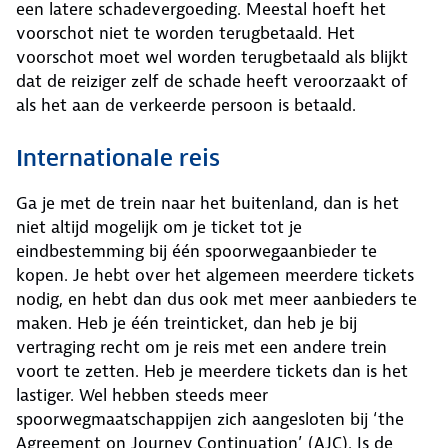
een latere schadevergoeding. Meestal hoeft het
voorschot niet te worden terugbetaald. Het
voorschot moet wel worden terugbetaald als blijkt
dat de reiziger zelf de schade heeft veroorzaakt of
als het aan de verkeerde persoon is betaald.
Internationale reis
Ga je met de trein naar het buitenland, dan is het
niet altijd mogelijk om je ticket tot je
eindbestemming bij één spoorwegaanbieder te
kopen. Je hebt over het algemeen meerdere tickets
nodig, en hebt dan dus ook met meer aanbieders te
maken. Heb je één treinticket, dan heb je bij
vertraging recht om je reis met een andere trein
voort te zetten. Heb je meerdere tickets dan is het
lastiger. Wel hebben steeds meer
spoorwegmaatschappijen zich aangesloten bij ‘the
Agreement on Journey Continuation’ (AJC). Is de