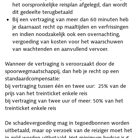
het oorspronkelijke reisplan afgelegd, dan wordt
dit gedeelte terugbetaald
Bij een vertraging van meer dan 60 minuten heb
je daarnaast recht op maaltijden en verfrissingen
en indien noodzakelijk ook een overnachting,
vergoeding van kosten voor het waarschuwen
van wachtenden en aanvullend vervoer.
Wanneer de vertraging is veroorzaakt door de
spoorwegmaatschappij, dan heb je recht op een
standaardcompensatie:
bij vertraging tussen één en twee uur: 25% van de
prijs van het treinticket enkele reis
bij vertraging van twee uur of meer: 50% van het
treinticket enkele reis
De schadevergoeding mag in tegoedbonnen worden
uitbetaald, maar op verzoek van de reiziger moet het
in geld worden uitbetaald. Het minimum bedrag is €