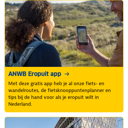
ANWB Eropuit app
Met deze gratis app heb je al onze fiets- en
wandelroutes, de fietsknooppuntenplanner en
tips bij de hand voor als je eropuit wilt in
Nederland.