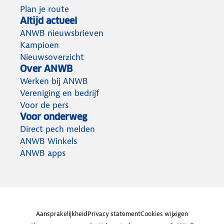
Plan je route
Altijd actueel
ANWB nieuwsbrieven
Kampioen
Nieuwsoverzicht
Over ANWB
Werken bij ANWB
Vereniging en bedrijf
Voor de pers
Voor onderweg
Direct pech melden
ANWB Winkels
ANWB apps
Aansprakelijkheid
Privacy statement
Cookies wijzigen