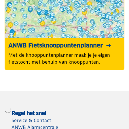
ANWB Fietsknooppuntenplanner
Met de knooppuntenplanner maak je je eigen
fietstocht met behulp van knooppunten.
Regel het snel
Service & Contact
ANWB Alarmcentrale