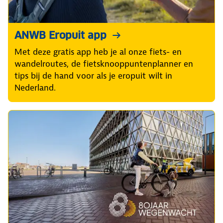
ANWB Eropuit app
Met deze gratis app heb je al onze fiets- en
wandelroutes, de fietsknooppuntenplanner en
tips bij de hand voor als je eropuit wilt in
Nederland.