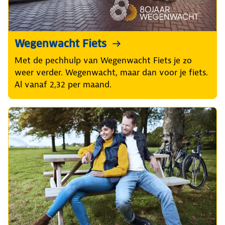
Wegenwacht Fiets
Met de pechhulp van Wegenwacht Fiets je zo
weer verder. Wegenwacht, maar dan voor je fiets.
Al vanaf 2,32 per maand.