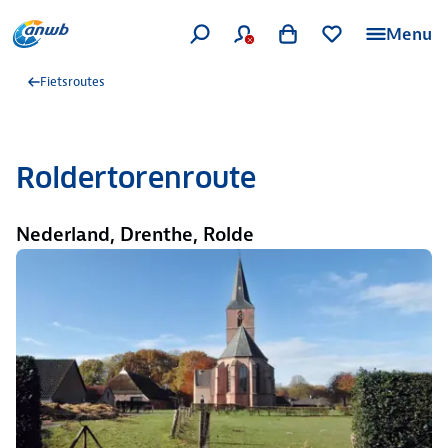
Menu
Fietsroutes
Roldertorenroute
Nederland, Drenthe, Rolde