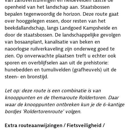
van zandverstuivingen en heidevelden tastte de
openheid van het landschap aan. Staatsbossen
bepalen tegenwoordig de horizon. Deze route gaat
over hooggelegen essen, door resten van het
beekdallandschap, langs Landgoed Kampsheide en
door de staatsbossen. De landschappelijke gevolgen
van bosaanplant, kanalisatie van beken en
naoorlogse ruilverkaveling zijn onderweg goed te
zien. Op onverwachte plaatsen treft u echter ook
sporen en overblijfselen aan uit de prehistorie:
hunebedden en tumulivelden (grafheuvels) uit de
steen- en bronstijd.
Let op: deze route is een combinatie is van
knooppunten en de themaroute Roldertoren. Daar
waar de knooppunten ontbreken kun je de 6-kantige
bordjes 'Roldertorenroute' volgen.
Extra routeaanwijzingen / Fietsveiligheid /