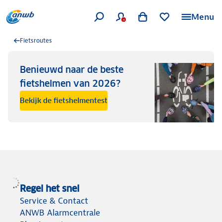
Menu
Fietsroutes
Benieuwd naar de beste
fietshelmen van 2026?
Bekijk de fietshelmentest
Regel het snel
Service & Contact
ANWB Alarmcentrale