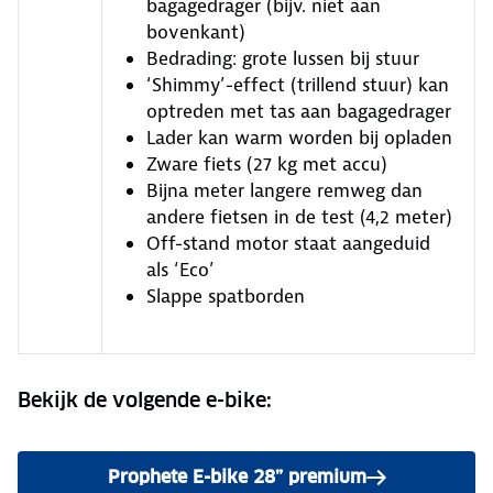
bagagedrager (bijv. niet aan
bovenkant)
Bedrading: grote lussen bij stuur
‘Shimmy’-effect (trillend stuur) kan
optreden met tas aan bagagedrager
Lader kan warm worden bij opladen
Zware fiets (27 kg met accu)
Bijna meter langere remweg dan
andere fietsen in de test (4,2 meter)
Off-stand motor staat aangeduid
als ‘Eco’
Slappe spatborden
Bekijk de volgende e-bike:
Prophete E-bike 28” premium