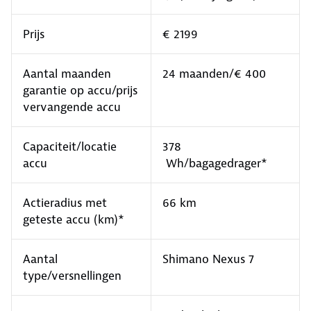
Prijs
€ 2199
Aantal maanden
24 maanden/€ 400
garantie op accu/prijs
vervangende accu
Capaciteit/locatie
378
accu
Wh/bagagedrager*
Actieradius met
66 km
geteste accu (km)*
Aantal
Shimano Nexus 7
type/versnellingen