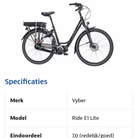
Specificaties
Merk
Vyber
Model
Ride E1 Lite
Eindoordeel
7,0 (redelijk/goed)