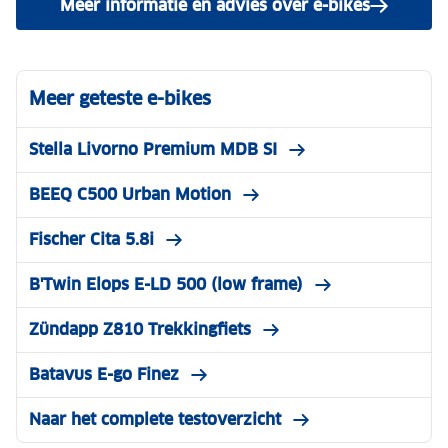
Meer informatie en advies over e-bikes
Meer geteste e-bikes
Stella Livorno Premium MDB SI
BEEQ C500 Urban Motion
Fischer Cita 5.8i
B'Twin Elops E-LD 500 (low frame)
Zündapp Z810 Trekkingfiets
Batavus E-go Finez
Naar het complete testoverzicht