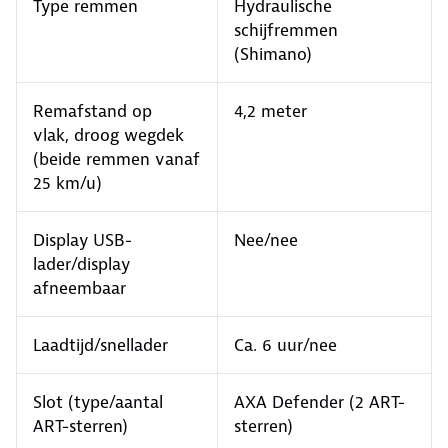
Type remmen
Hydraulische
schijfremmen
(Shimano)
Remafstand op
4,2 meter
vlak, droog wegdek
(beide remmen vanaf
25 km/u)
Display USB-
Nee/nee
lader/display
afneembaar
Laadtijd/snellader
Ca. 6 uur/nee
Slot (type/aantal
AXA Defender (2 ART-
ART-sterren)
sterren)