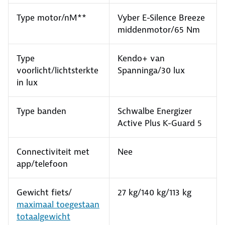
Type motor/nM**
Vyber E-Silence Breeze
middenmotor/65 Nm
Type
Kendo+ van
voorlicht/lichtsterkte
Spanninga/30 lux
in lux
Type banden
Schwalbe Energizer
Active Plus K-Guard 5
Connectiviteit met
Nee
app/telefoon
Gewicht fiets/
27 kg/140 kg/113 kg
maximaal toegestaan
totaalgewicht