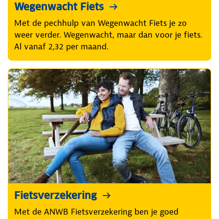
Wegenwacht Fiets
Met de pechhulp van Wegenwacht Fiets je zo
weer verder. Wegenwacht, maar dan voor je fiets.
Al vanaf 2,32 per maand.
Fietsverzekering
Met de ANWB Fietsverzekering ben je goed