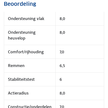
Beoordeling
Ondersteuning vlak
8,0
Ondersteuning
8,0
heuvelop
Comfort/rijhouding
7,0
Remmen
6,5
Stabiliteitstest
6
Actieradius
8,0
Constructie/onderdelen
7,0