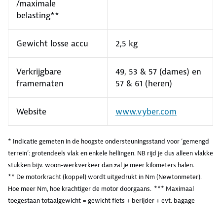
/maximale
belasting**
Gewicht losse accu
2,5 kg
Verkrijgbare
49, 53 & 57 (dames) en
framematen
57 & 61 (heren)
Website
www.vyber.com
* Indicatie gemeten in de hoogste ondersteuningsstand voor ‘gemengd
terrein’: grotendeels vlak en enkele hellingen. NB rijd je dus alleen vlakke
stukken bijv. woon-werkverkeer dan zal je meer kilometers halen.
** De motorkracht (koppel) wordt uitgedrukt in Nm (Newtonmeter).
Hoe meer Nm, hoe krachtiger de motor doorgaans.
*** Maximaal
toegestaan totaalgewicht = gewicht fiets + berijder + evt. bagage