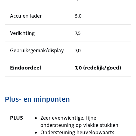
Accu en lader
5,0
Verlichting
7,5
Gebruiksgemak/display
7,0
Eindoordeel
7,0 (redelijk/goed)
Plus- en minpunten
PLUS
Zeer evenwichtige, fijne
ondersteuning op vlakke stukken
Ondersteuning heuvelopwaarts