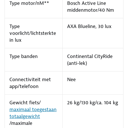
Type motor/nM**
Bosch Active Line
middenmotor/40 Nm
Type
AXA Blueline, 30 lux
voorlicht/lichtsterkte
in lux
Type banden
Continental CityRide
(anti-lek)
Connectiviteit met
Nee
app/telefoon
Gewicht fiets/
26 kg/130 kg/ca. 104 kg
maximaal toegestaan
totaalgewicht
/maximale