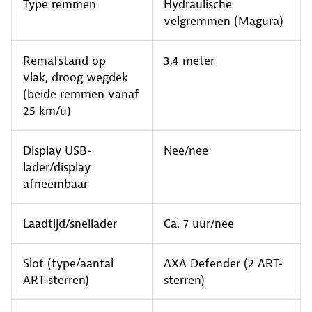
Type remmen
Hydraulische
velgremmen (Magura)
Remafstand op
3,4 meter
vlak, droog wegdek
(beide remmen vanaf
25 km/u)
Display USB-
Nee/nee
lader/display
afneembaar
Laadtijd/snellader
Ca. 7 uur/nee
Slot (type/aantal
AXA Defender (2 ART-
ART-sterren)
sterren)