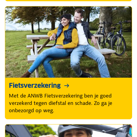
Fietsverzekering
Met de ANWB Fietsverzekering ben je goed
verzekerd tegen diefstal en schade. Zo ga je
onbezorgd op weg.