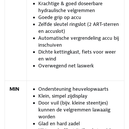
Krachtige & goed doseerbare
hydraulische velgremmen
Goede grip op accu
Zelfde sleutel ringslot (2 ART-sterren
en accuslot)
Automatische vergrendeling accu bij
inschuiven
Dichte kettingkast, fiets voor weer
en wind
Overwegend net laswerk
MIN
Ondersteuning heuvelopwaarts
Klein, simpel zijdisplay
Door vuil (bijv. kleine steentjes)
kunnen de velgremmen lawaaiig
worden
Glad en hard zadel