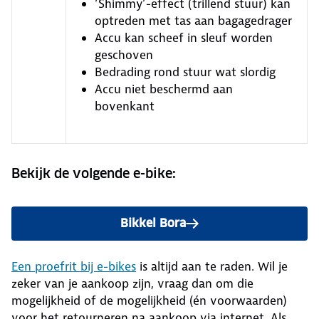
‘Shimmy’-effect (trillend stuur) kan
optreden met tas aan bagagedrager
Accu kan scheef in sleuf worden
geschoven
Bedrading rond stuur wat slordig
Accu niet beschermd aan
bovenkant
Bekijk de volgende e-bike:
Bikkel Bora
Een proefrit bij e-bikes
is altijd aan te raden. Wil je
zeker van je aankoop zijn, vraag dan om die
mogelijkheid of de mogelijkheid (én voorwaarden)
voor het retourneren na aankoop via internet. Als