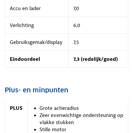
Accu en lader
7,0
Verlichting
6,0
Gebruiksgemak/display
7,5
Eindoordeel
7,3 (redelijk/goed)
Plus- en minpunten
PLUS
Grote actieradius
Zeer evenwichtige ondersteuning op
vlakke stukken
Stille motor