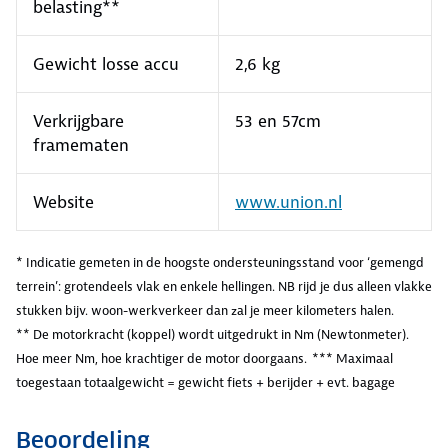
belasting**
Gewicht losse accu
2,6 kg
Verkrijgbare
53 en 57cm
framematen
Website
www.union.nl
* Indicatie gemeten in de hoogste ondersteuningsstand voor ‘gemengd
terrein’: grotendeels vlak en enkele hellingen. NB rijd je dus alleen vlakke
stukken bijv. woon-werkverkeer dan zal je meer kilometers halen.
** De motorkracht (koppel) wordt uitgedrukt in Nm (Newtonmeter).
Hoe meer Nm, hoe krachtiger de motor doorgaans.
*** Maximaal
toegestaan totaalgewicht = gewicht fiets + berijder + evt. bagage
Beoordeling