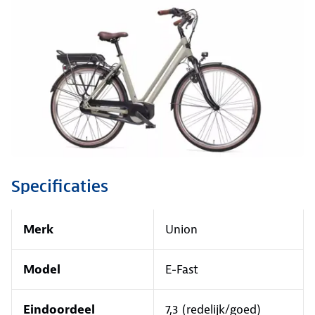
Specificaties
Merk
Union
Model
E-Fast
Eindoordeel
7,3 (redelijk/goed)