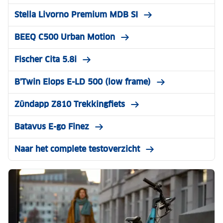
Stella Livorno Premium MDB SI
BEEQ C500 Urban Motion
Fischer Cita 5.8i
B'Twin Elops E-LD 500 (low frame)
Zündapp Z810 Trekkingfiets
Batavus E-go Finez
Naar het complete testoverzicht