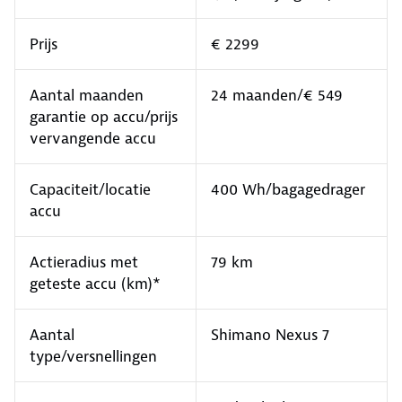
Prijs
€ 2299
Aantal maanden
24 maanden/€ 549
garantie op accu/prijs
vervangende accu
Capaciteit/locatie
400 Wh/bagagedrager
accu
Actieradius met
79 km
geteste accu (km)*
Aantal
Shimano Nexus 7
type/versnellingen