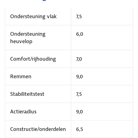
Ondersteuning vlak
7,5
Ondersteuning
6,0
heuvelop
Comfort/rijhouding
7,0
Remmen
9,0
Stabiliteitstest
7,5
Actieradius
9,0
Constructie/onderdelen
6,5