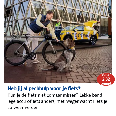
Vanaf
2,32
p/mnd
Heb jij al pechhulp voor je fiets?
Kun je de fiets niet zomaar missen? Lekke band,
lege accu of iets anders, met Wegenwacht Fiets je
zo weer verder.