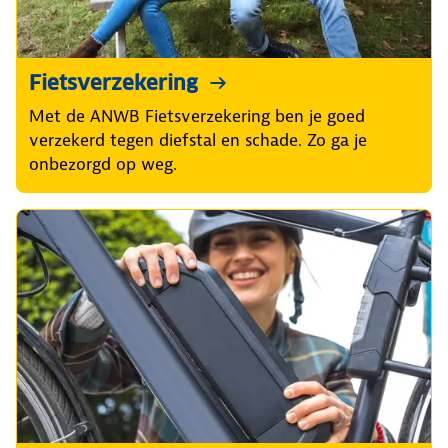
Fietsverzekering
Met de ANWB Fietsverzekering ben je goed
verzekerd tegen diefstal en schade. Zo ga je
onbezorgd op weg.