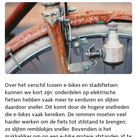
Over het verschil tussen e-bikes en stadsfietsen
kunnen we kort zijn: onderdelen op elektrische
fietsen hebben vaak meer te verduren en slijten
daardoor sneller. Dit komt door de hogere snelheden
die e-bikes vaak bereiken. De remmen moeten veel
harder werken om de fiets tot stilstand te brengen;
zo slijten remblokjes sneller. Bovendien is het
makkelijker om op een e-bike grotere afstanden af te