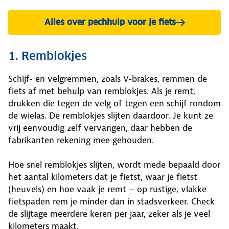
Alles over pechhulp voor je fiets
1. Remblokjes
Schijf- en velgremmen, zoals V-brakes, remmen de
fiets af met behulp van remblokjes. Als je remt,
drukken die tegen de velg of tegen een schijf rondom
de wielas. De remblokjes slijten daardoor. Je kunt ze
vrij eenvoudig zelf vervangen, daar hebben de
fabrikanten rekening mee gehouden.
Hoe snel remblokjes slijten, wordt mede bepaald door
het aantal kilometers dat je fietst, waar je fietst
(heuvels) en hoe vaak je remt – op rustige, vlakke
fietspaden rem je minder dan in stadsverkeer. Check
de slijtage meerdere keren per jaar, zeker als je veel
kilometers maakt.