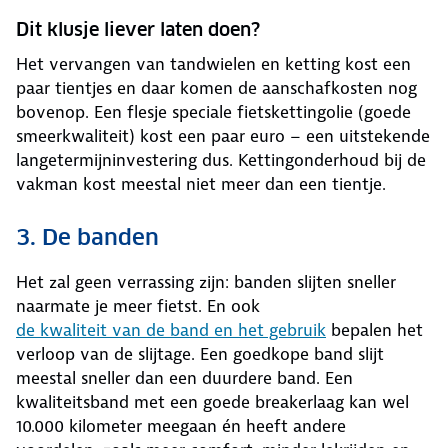
Dit klusje liever laten doen?
Het vervangen van tandwielen en ketting kost een
paar tientjes en daar komen de aanschafkosten nog
bovenop. Een flesje speciale fietskettingolie (goede
smeerkwaliteit) kost een paar euro – een uitstekende
langetermijninvestering dus. Kettingonderhoud bij de
vakman kost meestal niet meer dan een tientje.
3. De banden
Het zal geen verrassing zijn: banden slijten sneller
naarmate je meer fietst. En ook
de kwaliteit van de band en het gebruik
bepalen het
verloop van de slijtage. Een goedkope band slijt
meestal sneller dan een duurdere band. Een
kwaliteitsband met een goede breakerlaag kan wel
10.000 kilometer meegaan én heeft andere