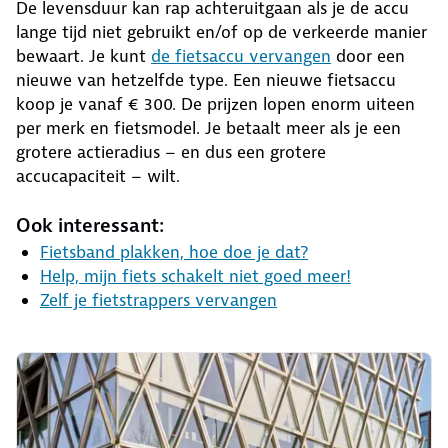
De levensduur kan rap achteruitgaan als je de accu
lange tijd niet gebruikt en/of op de verkeerde manier
bewaart. Je kunt
de fietsaccu vervangen
door een
nieuwe van hetzelfde type. Een nieuwe fietsaccu
koop je vanaf € 300. De prijzen lopen enorm uiteen
per merk en fietsmodel. Je betaalt meer als je een
grotere actieradius – en dus een grotere
accucapaciteit – wilt.
Ook interessant:
Fietsband plakken, hoe doe je dat?
Help, mijn fiets schakelt niet goed meer!
Zelf je fietstrappers vervangen