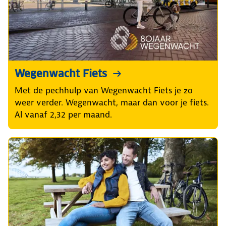
Wegenwacht Fiets
Met de pechhulp van Wegenwacht Fiets je zo
weer verder. Wegenwacht, maar dan voor je fiets.
Al vanaf 2,32 per maand.