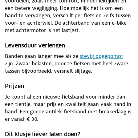
voordelen, zoals meer comfort, minder lekrijden en
een betere wegligging. Hoe moeilijk het is om een
band te vervangen, verschilt per fiets en zelfs tussen
voor- en achterwiel. De achterband van een e-bike
met achtermotor is het lastigst.
Levensduur verlengen
Banden gaan langer mee als ze
stevig opgepompt
zijn. Zwaar belasten, door te fietsen met heel zware
tassen bijvoorbeeld, versnelt slijtage.
Prijzen
Je koopt al een nieuwe fietsband voor minder dan
een tientje, maar prijs en kwaliteit gaan vaak hand in
hand. Een goede antilek-fietsband met breakerlaag is
er vanaf € 30.
Dit klusje liever laten doen?