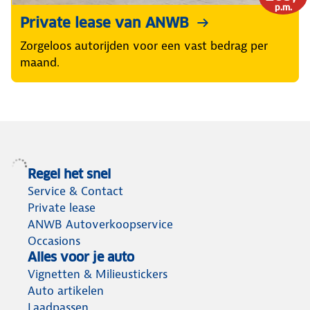
p.m.
Private lease van ANWB
Zorgeloos autorijden voor een vast bedrag per
maand.
Regel het snel
Service & Contact
Private lease
ANWB Autoverkoopservice
Occasions
Alles voor je auto
Vignetten & Milieustickers
Auto artikelen
Laadpassen