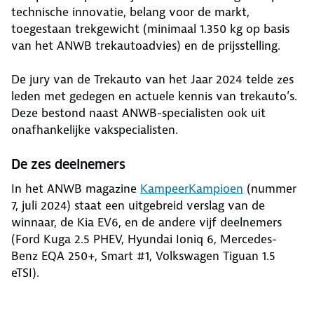
technische innovatie, belang voor de markt,
toegestaan trekgewicht (minimaal 1.350 kg op basis
van het ANWB trekautoadvies) en de prijsstelling.
De jury van de Trekauto van het Jaar 2024 telde zes
leden met gedegen en actuele kennis van trekauto’s.
Deze bestond naast ANWB-specialisten ook uit
onafhankelijke vakspecialisten.
De zes deelnemers
In het ANWB magazine
KampeerKampioen
(nummer
7, juli 2024) staat een uitgebreid verslag van de
winnaar, de Kia EV6, en de andere vijf deelnemers
(Ford Kuga 2.5 PHEV, Hyundai Ioniq 6, Mercedes-
Benz EQA 250+, Smart #1, Volkswagen Tiguan 1.5
eTSI).