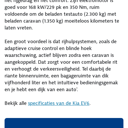
het rijgedrag en het comfort. Zijn elektromotor is
goed voor 168 kW/229 pk en 350 Nm, ruim
voldoende om de beladen testauto (2.300 kg) met
beladen caravan (1.350 kg) moeiteloos kilometers te
laten vreten.
Een groot voordeel is dat rijhulpsystemen, zoals de
adaptieve cruise control en blinde hoek
waarschuwing, actief blijven zodra een caravan is
aangekoppeld. Dat zorgt voor een comfortabele rit
en verhoogt de verkeersveiligheid. Tel daarbij de
riante binnenruimte, een bagageruimte van dik
vijfhonderd liter en het intuïtieve bedieningsgemak
en je hebt een dijk van een auto'.
Bekijk alle
specificaties van de Kia EV6
.