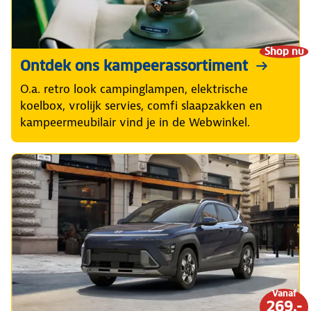
Shop nu
Ontdek ons kampeerassortiment
O.a. retro look campinglampen, elektrische
koelbox, vrolijk servies, comfi slaapzakken en
kampeermeubilair vind je in de Webwinkel.
Vanaf
269,-