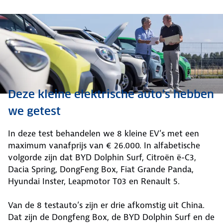
Deze kleine elektrische auto's hebben
we getest
In deze test behandelen we 8 kleine EV’s met een
maximum vanafprijs van € 26.000. In alfabetische
volgorde zijn dat BYD Dolphin Surf, Citroën ë-C3,
Dacia Spring, DongFeng Box, Fiat Grande Panda,
Hyundai Inster, Leapmotor T03 en Renault 5.
Van de 8 testauto’s zijn er drie afkomstig uit China.
Dat zijn de Dongfeng Box, de BYD Dolphin Surf en de