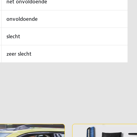
net onvoldoende
onvoldoende
slecht
zeer slecht