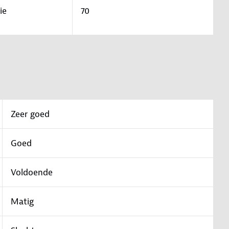
ie
70
Zeer goed
Goed
Voldoende
Matig