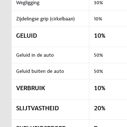
Wegligging
30%
Zijdelingse grip (cirkelbaan)
10%
GELUID
10%
Geluid in de auto
50%
Geluid buiten de auto
50%
VERBRUIK
10%
SLIJTVASTHEID
20%