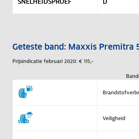
SNELHEIDSPROEF
D
Geteste band: Maxxis Premitr
Prijsindicatie februari 2020: € 115,-
Band
Brandstofverbr
Veiligheid