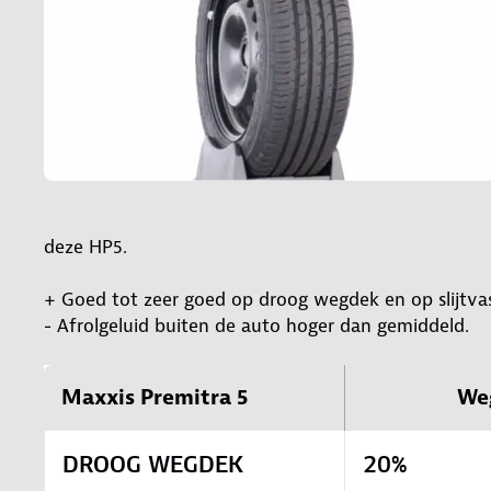
deze HP5.
+ Goed tot zeer goed op droog wegdek en op slijtva
- Afrolgeluid buiten de auto hoger dan gemiddeld.
Maxxis Premitra 5
We
DROOG WEGDEK
20%