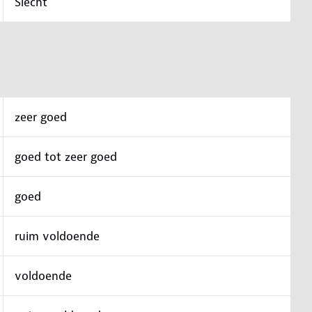
Slecht
zeer goed
goed tot zeer goed
goed
ruim voldoende
voldoende