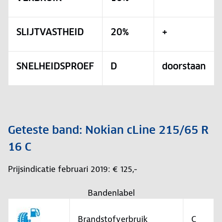
SLIJTVASTHEID
20%
+
SNELHEIDSPROEF
D
doorstaan
Geteste band: Nokian cLine 215/65 R
16 C
Prijsindicatie februari 2019: € 125,-
Bandenlabel
Brandstofverbruik
C