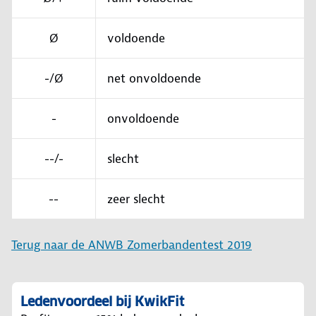
Ø
voldoende
-/Ø
net onvoldoende
-
onvoldoende
--/-
slecht
--
zeer slecht
Terug naar de ANWB Zomerbandentest 2019
Ledenvoordeel bij KwikFit