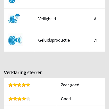
Veiligheid
A
Geluidsproductie
71
Verklaring sterren
Zeer goed
Goed