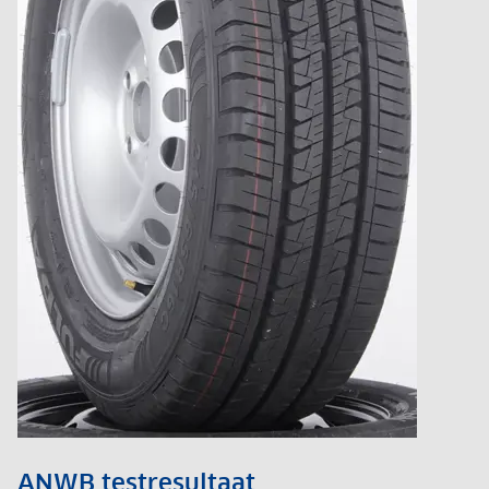
ANWB testresultaat