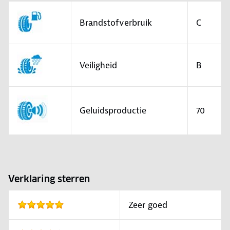
Brandstofverbruik
C
Veiligheid
B
Geluidsproductie
70
Verklaring sterren
Zeer goed