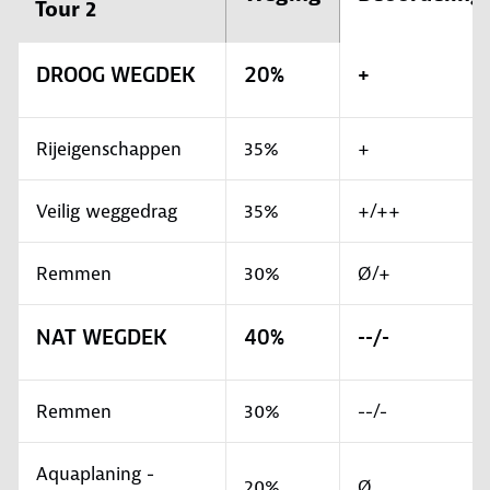
Tour 2
DROOG WEGDEK
20%
+
Rijeigenschappen
35%
+
Veilig weggedrag
35%
+/++
Remmen
30%
Ø/+
NAT WEGDEK
40%
--/-
Remmen
30%
--/-
Aquaplaning -
20%
Ø