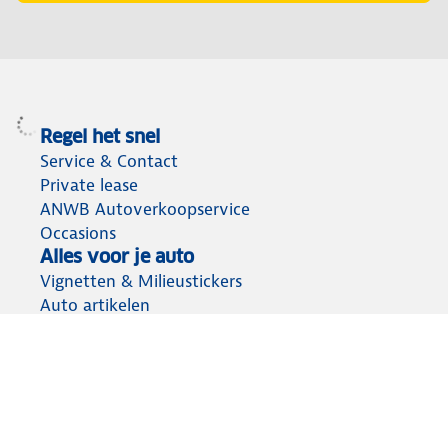
Regel het snel
Service & Contact
Private lease
ANWB Autoverkoopservice
Occasions
Alles voor je auto
Vignetten & Milieustickers
Auto artikelen
Laadpassen
Over ANWB
Werken bij ANWB
Vereniging en bedrijf
Voor de pers