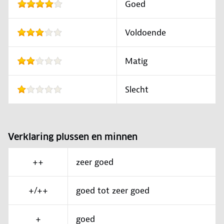
Goed
Voldoende
Matig
Slecht
Verklaring plussen en minnen
++
zeer goed
+/++
goed tot zeer goed
+
goed