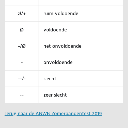
Ø/+
ruim voldoende
Ø
voldoende
-/Ø
net onvoldoende
-
onvoldoende
--/-
slecht
--
zeer slecht
Terug naar de ANWB Zomerbandentest 2019