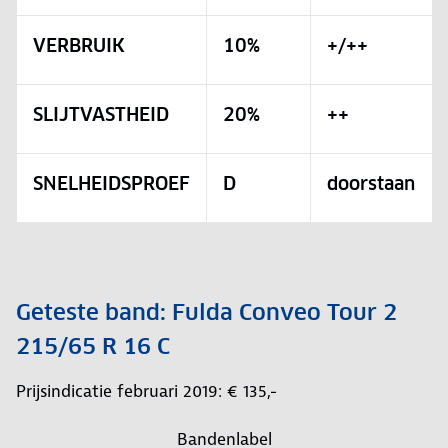
VERBRUIK
10%
+/++
SLIJTVASTHEID
20%
++
SNELHEIDSPROEF
D
doorstaan
Geteste band: Fulda Conveo Tour 2
215/65 R 16 C
Prijsindicatie februari 2019: € 135,-
Bandenlabel