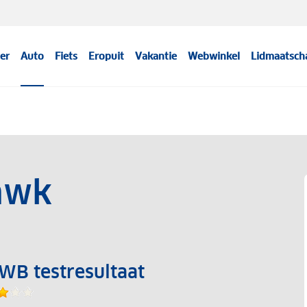
er
Auto
Fiets
Eropuit
Vakantie
Webwinkel
Lidmaatsch
awk
WB testresultaat