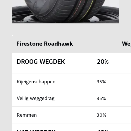
Firestone Roadhawk
We
DROOG WEGDEK
20%
Rijeigenschappen
35%
Veilig weggedrag
35%
Remmen
30%