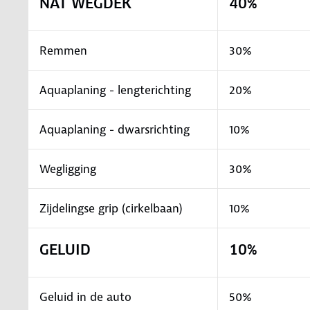
NAT WEGDEK
40%
Remmen
30%
Aquaplaning - lengterichting
20%
Aquaplaning - dwarsrichting
10%
Wegligging
30%
Zijdelingse grip (cirkelbaan)
10%
GELUID
10%
Geluid in de auto
50%