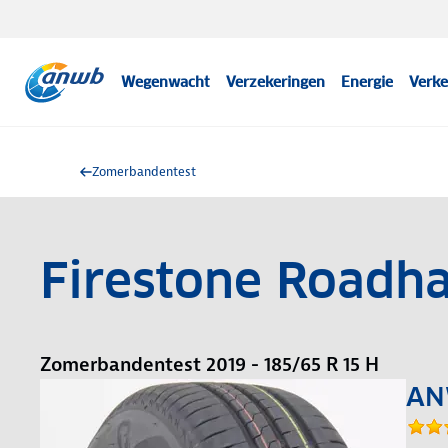
Wegenwacht
Verzekeringen
Energie
Verke
Zomerbandentest
Firestone Roadh
Zomerbandentest 2019 - 185/65 R 15 H
AN