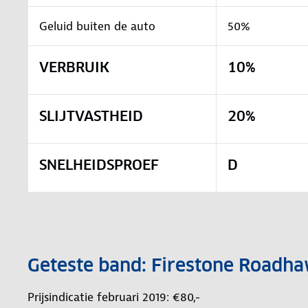
Geluid buiten de auto
50%
VERBRUIK
10%
SLIJTVASTHEID
20%
SNELHEIDSPROEF
D
Geteste band: Firestone Roadh
Prijsindicatie februari 2019: €80,-