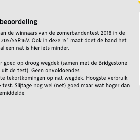
tbeoordeling
an de winnaars van de zomerbandentest 2018 in de
205/55R16V. Ook in deze 15" maat doet de band het
alleen nat is hier iets minder.
er goed op droog wegdek (samen met de Bridgestone
 uit de test). Geen onvoldoendes.
hte tekortkomingen op nat wegdek. Hoogste verbruik
e test. Slijtage nog wel (net) goed maar wat hoger dan
emiddelde.