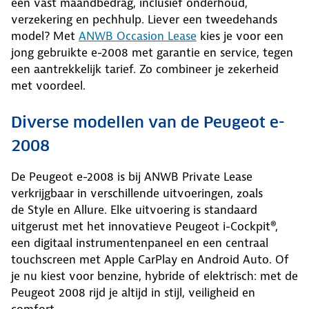
een vast maandbedrag, inclusief onderhoud,
verzekering en pechhulp. Liever een tweedehands
model? Met
ANWB Occasion Lease
kies je voor een
jong gebruikte e-2008 met garantie en service, tegen
een aantrekkelijk tarief. Zo combineer je zekerheid
met voordeel.
Diverse modellen van de Peugeot e-
2008
De Peugeot e-2008 is bij ANWB Private Lease
verkrijgbaar in verschillende uitvoeringen, zoals
de Style en Allure. Elke uitvoering is standaard
uitgerust met het innovatieve Peugeot i-Cockpit®,
een digitaal instrumentenpaneel en een centraal
touchscreen met Apple CarPlay en Android Auto. Of
je nu kiest voor benzine, hybride of elektrisch: met de
Peugeot 2008 rijd je altijd in stijl, veiligheid en
comfort.