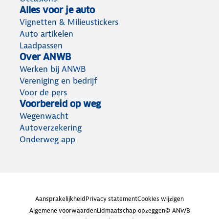
Alles voor je auto
Vignetten & Milieustickers
Auto artikelen
Laadpassen
Over ANWB
Werken bij ANWB
Vereniging en bedrijf
Voor de pers
Voorbereid op weg
Wegenwacht
Autoverzekering
Onderweg app
Aansprakelijkheid
Privacy statement
Cookies wijzigen
Algemene voorwaarden
Lidmaatschap opzeggen
© ANWB