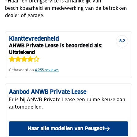
*Haal -en brengservice is afhankelijk van
beschikbaarheid en medewerking van de betrokken
dealer of garage.
Klanttevredenheid
8,2
ANWB Private Lease is beoordeeld als:
Uitstekend
Gebaseerd op
4.255
reviews
Aanbod ANWB Private Lease
Er is bij ANWB Private Lease een ruime keuze aan
automodellen.
Naar alle modellen van Peugeot