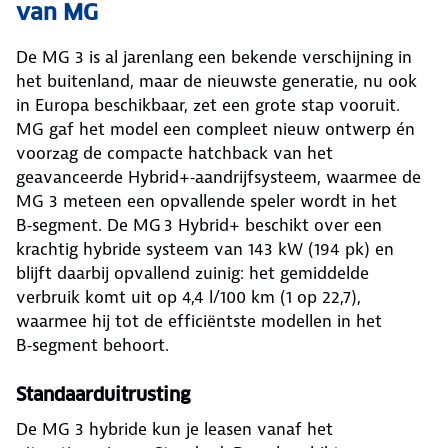
van MG
De MG 3 is al jarenlang een bekende verschijning in
het buitenland, maar de nieuwste generatie, nu ook
in Europa beschikbaar, zet een grote stap vooruit.
MG gaf het model een compleet nieuw ontwerp én
voorzag de compacte hatchback van het
geavanceerde Hybrid+‑aandrijfsysteem, waarmee de
MG 3 meteen een opvallende speler wordt in het
B‑segment. De MG 3 Hybrid+ beschikt over een
krachtig hybride systeem van 143 kW (194 pk) en
blijft daarbij opvallend zuinig: het gemiddelde
verbruik komt uit op 4,4 l/100 km (1 op 22,7),
waarmee hij tot de efficiëntste modellen in het
B‑segment behoort.
Standaarduitrusting
De MG 3 hybride kun je leasen vanaf het