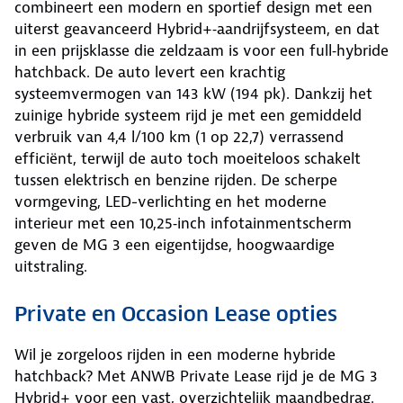
combineert een modern en sportief design met een
uiterst geavanceerd Hybrid+‑aandrijfsysteem, en dat
in een prijsklasse die zeldzaam is voor een full‑hybride
hatchback. De auto levert een krachtig
systeemvermogen van 143 kW (194 pk). Dankzij het
zuinige hybride systeem rijd je met een gemiddeld
verbruik van 4,4 l/100 km (1 op 22,7) verrassend
efficiënt, terwijl de auto toch moeiteloos schakelt
tussen elektrisch en benzine rijden. De scherpe
vormgeving, LED-verlichting en het moderne
interieur met een 10,25‑inch infotainmentscherm
geven de MG 3 een eigentijdse, hoogwaardige
uitstraling.
Private en Occasion Lease opties
Wil je zorgeloos rijden in een moderne hybride
hatchback? Met ANWB Private Lease rijd je de MG 3
Hybrid+ voor een vast, overzichtelijk maandbedrag.