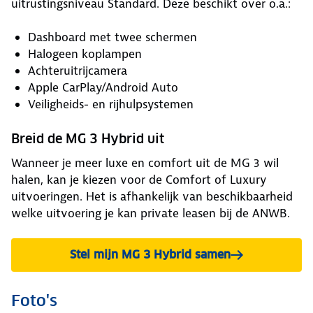
uitrustingsniveau Standard. Deze beschikt over o.a.:
Dashboard met twee schermen
Halogeen koplampen
Achteruitrijcamera
Apple CarPlay/Android Auto
Veiligheids- en rijhulpsystemen
Breid de MG 3 Hybrid uit
Wanneer je meer luxe en comfort uit de MG 3 wil
halen, kan je kiezen voor de Comfort of Luxury
uitvoeringen. Het is afhankelijk van beschikbaarheid
welke uitvoering je kan private leasen bij de ANWB.
Stel mijn MG 3 Hybrid samen
Foto's