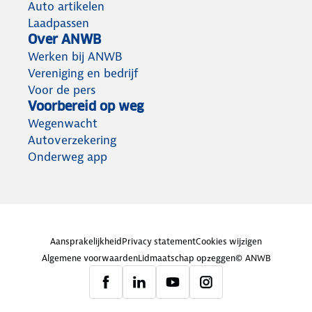
Auto artikelen
Laadpassen
Over ANWB
Werken bij ANWB
Vereniging en bedrijf
Voor de pers
Voorbereid op weg
Wegenwacht
Autoverzekering
Onderweg app
Aansprakelijkheid
Privacy statement
Cookies wijzigen
Algemene voorwaarden
Lidmaatschap opzeggen
© ANWB