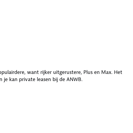
opulairdere, want rijker uitgerustere, Plus en Max. Het
n je kan private leasen bij de ANWB.