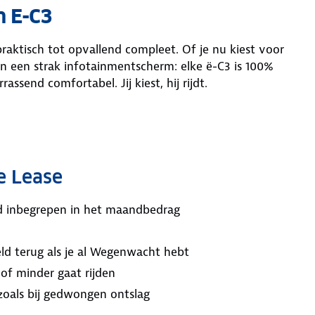
n E-C3
praktisch tot opvallend compleet. Of je nu kiest voor
en een strak infotainmentscherm: elke ë-C3 is 100%
rassend comfortabel. Jij kiest, hij rijdt.
e Lease
ijd inbegrepen in het maandbedrag
ld terug als je al Wegenwacht hebt
 of minder gaat rijden
 zoals bij gedwongen ontslag