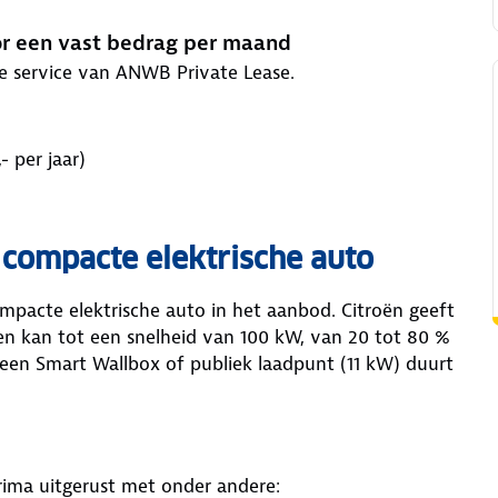
or een vast bedrag per maand
ke service van ANWB Private Lease.
 per jaar)
 compacte elektrische auto
mpacte elektrische auto in het aanbod. Citroën geeft
den kan tot een snelheid van 100 kW, van 20 tot 80 %
een Smart Wallbox of publiek laadpunt (11 kW) duurt
prima uitgerust met onder andere: