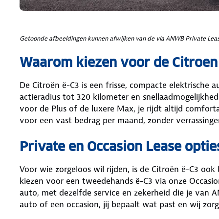
Getoonde afbeeldingen kunnen afwijken van de via ANWB Private Leas
Waarom kiezen voor de Citroen
De Citroën ë-C3 is een frisse, compacte elektrische 
actieradius tot 320 kilometer en snellaadmogelijkheden
voor de Plus of de luxere Max, je rijdt altijd comfort
voor een vast bedrag per maand, zonder verrassing
Private en Occasion Lease optie
Voor wie zorgeloos wil rijden, is de Citroën ë-C3 oo
kiezen voor een tweedehands ë-C3 via onze Occasion 
auto, met dezelfde service en zekerheid die je van
auto of een occasion, jij bepaalt wat past en wij zo