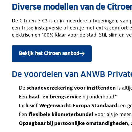
Diverse modellen van de Citroe
De Citroën ë-C3 is er in meerdere uitvoeringen, van 
een frisse instapversie of eentje met extra comfort 
elektrisch en 100% klaar voor de stad. Stil, slim en ver
Bekijk het Citroen aanbod
De voordelen van ANWB Privat
De
schadeverzekering voor inzittenden
is alt
Een
haal- en brengservice
bij onderhoud*
Inclusief
Wegenwacht Europa Standaard:
en ge
Een
flexibele kilometerbundel
voor als je meer
Opzegbaar bij persoonlijke omstandigheden
,