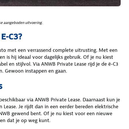
e aangeboden uitvoering.
 E-C3?
auto met een verrassend complete uitrusting. Met een
 is hij ideaal voor dagelijks gebruik. Of je nu kiest
abel en stijlvol. Via ANWB Private Lease rijd je de ë-C3
en. Gewoon instappen en gaan.
s
k beschikbaar via ANWB Private Lease. Daarnaast kun je
Lease. Je rijdt dan in een eerder bereden elektrische
 ANWB gewend bent. Of je nu kiest voor een nieuwe
rgen dat je op weg kunt.