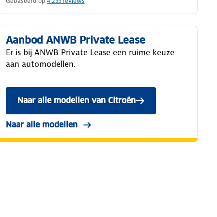
Gebaseerd op
4.255
reviews
Aanbod ANWB Private Lease
Er is bij ANWB Private Lease een ruime keuze
aan automodellen.
Naar alle modellen van Citroën
Naar alle modellen