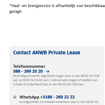
*Haal -en brengservice is afhankelijk van beschikb
garage.
Contact ANWB Private Lease
Telefoonnummer
088 - 269 20 20
Pech (dag en nacht). Algemene vragen (ma-vr van 08.30 tot 17.30
uur, za 10.00 tot 16.00 uur). Contractuele vragen of melden van
schade of onderhoud (ma-vr van 08.00 tot 17.30 uur).
WhatsApp
+3188 - 269 22 22
en krijg binnen 20 minuten antwoord. (ma-vr van 08.30 tot