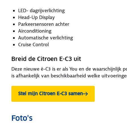
LED- dagrijverlichting
Head-Up Display
Parkeersensoren achter
Airconditioning
Automatische verlichting
Cruise Control
Breid de Citroen E-C3 uit
Deze nieuwe ë-C3 is er als You en de waarschijnlijk p
is afhankelijk van beschikbaarheid welke uitvoeringe
Stel mijn Citroen E-C3 samen
Foto's