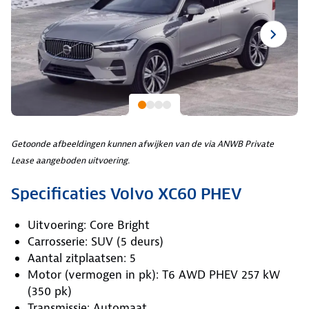
Getoonde afbeeldingen kunnen afwijken van de via ANWB Private
Lease aangeboden uitvoering.
Specificaties Volvo XC60 PHEV
Uitvoering: Core Bright
Carrosserie: SUV (5 deurs)
Aantal zitplaatsen: 5
Motor (vermogen in pk): T6 AWD PHEV 257 kW
(350 pk)
Transmissie: Automaat