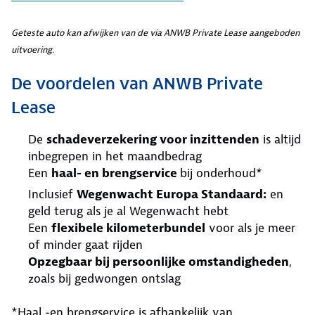
Geteste auto kan afwijken van de via ANWB Private Lease aangeboden
uitvoering.
De voordelen van ANWB Private
Lease
De
schadeverzekering voor inzittenden
is altijd
inbegrepen in het maandbedrag
Een
haal- en brengservice
bij onderhoud*
Inclusief
Wegenwacht Europa Standaard:
en
geld terug als je al Wegenwacht hebt
Een
flexibele kilometerbundel
voor als je meer
of minder gaat rijden
Opzegbaar bij persoonlijke omstandigheden
,
zoals bij gedwongen ontslag
*Haal -en brengservice is afhankelijk van