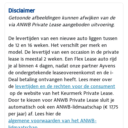
Disclaimer
Getoonde afbeeldingen kunnen afwijken van de
via ANWB Private Lease aangeboden uitvoering.
De levertijden van een nieuwe auto liggen tussen
de 12 en 16 weken. Het verschilt per merk en
model. De levertijd van een occasion in de private
lease is meestal 2 weken. Een Flex Lease auto rijd
je al binnen 4 dagen, nadat onze partner Ayvens
de ondergetekende leaseovereenkomst en de i-
Deal betaling ontvangen heeft.
Lees meer over
de
levertijden en de rechten voor de consument
op de website van het Keurmerk Private Lease.
Door te kiezen voor ANWB Private Lease sluit je
automatisch ook een ANWB-lidmaatschap (€ 17,75
per jaar) af. Lees hier de
algemene voorwaarden van het ANWB-
lidmaatschap