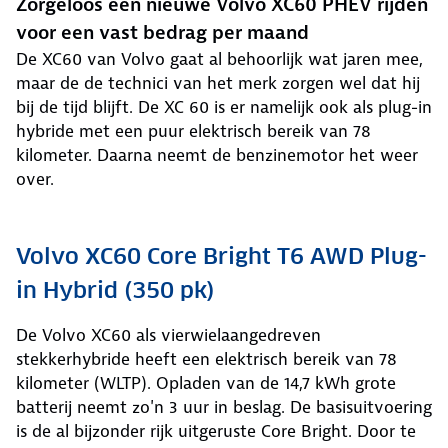
Zorgeloos een nieuwe Volvo XC60 PHEV rijden
voor een vast bedrag per maand
De XC60 van Volvo gaat al behoorlijk wat jaren mee,
maar de de technici van het merk zorgen wel dat hij
bij de tijd blijft. De XC 60 is er namelijk ook als plug-in
hybride met een puur elektrisch bereik van 78
kilometer. Daarna neemt de benzinemotor het weer
over.
Volvo XC60 Core Bright T6 AWD Plug-
in Hybrid (350 pk)
De Volvo XC60 als vierwielaangedreven
stekkerhybride heeft een elektrisch bereik van 78
kilometer (WLTP). Opladen van de 14,7 kWh grote
batterij neemt zo'n 3 uur in beslag. De basisuitvoering
is de al bijzonder rijk uitgeruste Core Bright. Door te