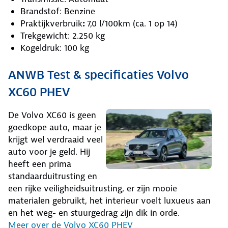
Brandstof: Benzine
Praktijkverbruik
:
7,0 l/100km (ca. 1 op 14)
Trekgewicht: 2.250 kg
Kogeldruk: 100 kg
ANWB Test & specificaties Volvo
XC60 PHEV
De Volvo XC60 is geen
goedkope auto, maar je
krijgt wel verdraaid veel
auto voor je geld. Hij
heeft een prima
standaarduitrusting en
een rijke veiligheidsuitrusting, er zijn mooie
materialen gebruikt, het interieur voelt luxueus aan
en het weg- en stuurgedrag zijn dik in orde.
Meer over de Volvo XC60 PHEV