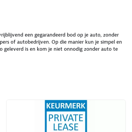
 vrijblijvend een gegarandeerd bod op je auto, zonder
ers of autobedrijven. Op die manier kun je simpel en
o geleverd is en kom je niet onnodig zonder auto te