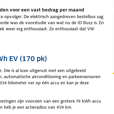
jden voor een vast bedrag per maand
hte opvolger. De elektrisch aangedreven bestelbus zag
 derde was de voorstudie van wat nu de ID Buzz is. En
bliek weer erg enthousiast. Zo enthousiast dat VW
Wh EV (170 pk)
 Die is al luxe uitgerust met een uitgebreid
, automatische airconditioning en parkeersensoren
334 kilometer ver op één accu en kan je deze
voeringen zijn voorzien van een grotere 79 kWh accu
 heb je een actieradius van 459 km.