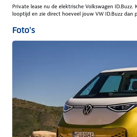
Private lease nu de elektrische Volkswagen ID.Buzz. K
looptijd en zie direct hoeveel jouw VW ID.Buzz dan 
Foto's