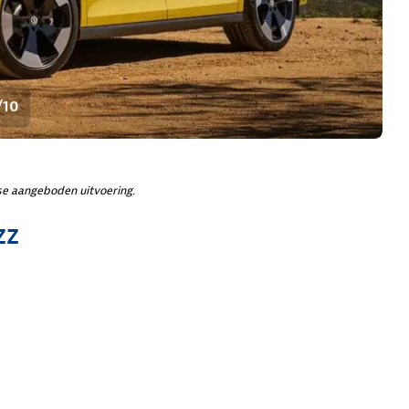
/10
e aangeboden uitvoering.
zz