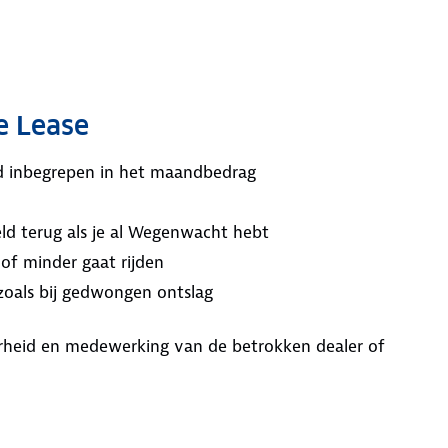
e Lease
ijd inbegrepen in het maandbedrag
ld terug als je al Wegenwacht hebt
 of minder gaat rijden
 zoals bij gedwongen ontslag
aarheid en medewerking van de betrokken dealer of