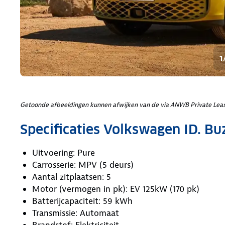
1
Getoonde afbeeldingen kunnen afwijken van de via ANWB Private Leas
Specificaties Volkswagen ID. Bu
Uitvoering: Pure
Carrosserie: MPV (5 deurs)
Aantal zitplaatsen: 5
Motor (vermogen in pk): EV 125kW (170 pk)
Batterijcapaciteit: 59 kWh
Transmissie: Automaat
Brandstof: Elektriciteit