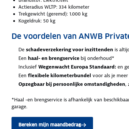
Actieradius WLTP: 334 kilometer
Trekgewicht (geremd): 1.000 kg
Kogeldruk: 50 kg
De voordelen van ANWB Privat
De
schadeverzekering voor inzittenden
is alt
Een
haal- en brengservice
bij onderhoud*
Inclusief
Wegenwacht Europa Standaard:
en ge
Een
flexibele kilometerbundel
voor als je meer
Opzegbaar bij persoonlijke omstandigheden
,
*Haal -en brengservice is afhankelijk van beschikb
garage.
Bereken mijn maandbedrag