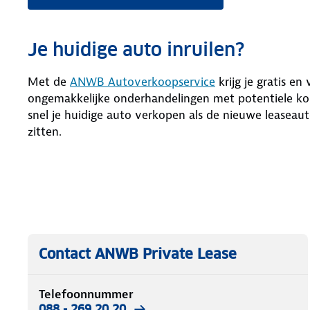
Je huidige auto inruilen?
Met de
ANWB Autoverkoopservice
krijg je gratis en
ongemakkelijke onderhandelingen met potentiele kop
snel je huidige auto verkopen als de nieuwe leaseaut
zitten.
Contact ANWB Private Lease
Telefoonnummer
088 - 269 20 20