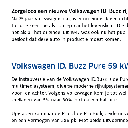
Zorgeloos een nieuwe Volkswagen ID. Buzz ri
Na 75 jaar Volkswagen-bus, is er nu eindelijk een éc
tot drie keer toe als conceptcar het levenslicht. Die
net als bij het origineel uit 1947 was ook nu het pu
besloot dat deze auto in productie moest komen.
Volkswagen ID. Buzz Pure 59 k
De instapversie van de Volkswagen ID.Buzz is de Pure.
multimediasysteem, diverse moderne rijhulpsystemen
voor- en achter. Volgens Volkswagen kom je tot wel 
snelladen van 5% naar 80% in circa een half uur.
Upgraden kan naar de Pro of de Pro Bulli, beide uit
en een vermogen van 286 pk. Met beide uitvoeringen