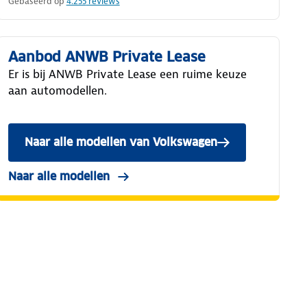
Gebaseerd op
4.255
reviews
Aanbod ANWB Private Lease
Er is bij ANWB Private Lease een ruime keuze
aan automodellen.
Naar alle modellen van Volkswagen
Naar alle modellen