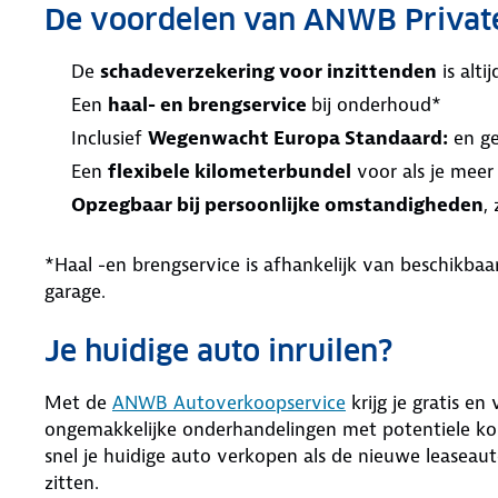
De voordelen van ANWB Privat
De
schadeverzekering voor inzittenden
is alt
Een
haal- en brengservice
bij onderhoud*
Inclusief
Wegenwacht Europa Standaard:
en ge
Een
flexibele kilometerbundel
voor als je meer
Opzegbaar bij persoonlijke omstandigheden
,
*Haal -en brengservice is afhankelijk van beschikb
garage.
Je huidige auto inruilen?
Met de
ANWB Autoverkoopservice
krijg je gratis en
ongemakkelijke onderhandelingen met potentiele kop
snel je huidige auto verkopen als de nieuwe leaseaut
zitten.