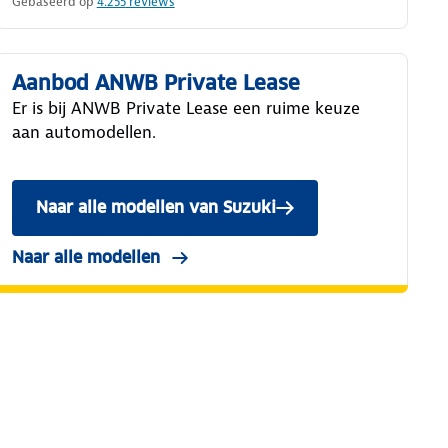
Gebaseerd op
4.255
reviews
Aanbod ANWB Private Lease
Er is bij ANWB Private Lease een ruime keuze
aan automodellen.
Naar alle modellen van Suzuki
Naar alle modellen