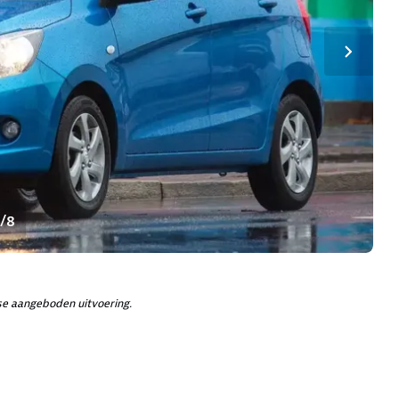
1/8
e aangeboden uitvoering.