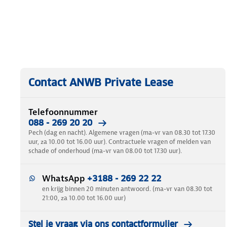
Contact ANWB Private Lease
Telefoonnummer
088 - 269 20 20
Pech (dag en nacht). Algemene vragen (ma-vr van 08.30 tot 17.30
uur, za 10.00 tot 16.00 uur). Contractuele vragen of melden van
schade of onderhoud (ma-vr van 08.00 tot 17.30 uur).
WhatsApp
+3188 - 269 22 22
en krijg binnen 20 minuten antwoord. (ma-vr van 08.30 tot
21:00, za 10.00 tot 16.00 uur)
Stel je vraag via ons contactformulier