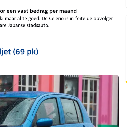
voor een vast bedrag per maand
 maar al te goed. De Celerio is in feite de opvolger
bare Japanse stadsauto.
jet (69 pk)