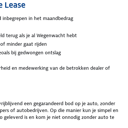
e Lease
ijd inbegrepen in het maandbedrag
ld terug als je al Wegenwacht hebt
 of minder gaat rijden
 zoals bij gedwongen ontslag
aarheid en medewerking van de betrokken dealer of
 vrijblijvend een gegarandeerd bod op je auto, zonder
ers of autobedrijven. Op die manier kun je simpel en
o geleverd is en kom je niet onnodig zonder auto te