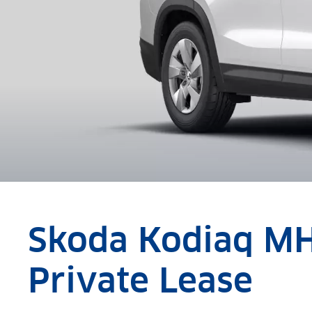
Skoda Kodiaq M
Private Lease