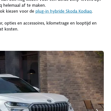
aq helemaal af te maken.
 ook kiezen voor de
plug-in hybride Skoda Kodiaq
.
, opties en accessoires, kilometrage en looptijd en
at kosten.