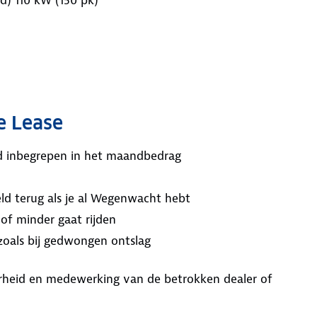
e Lease
ijd inbegrepen in het maandbedrag
ld terug als je al Wegenwacht hebt
 of minder gaat rijden
 zoals bij gedwongen ontslag
aarheid en medewerking van de betrokken dealer of