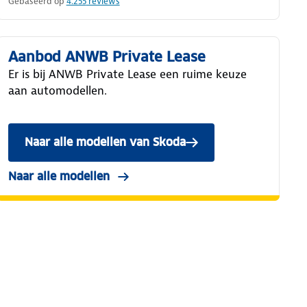
Gebaseerd op
4.255
reviews
Aanbod ANWB Private Lease
Er is bij ANWB Private Lease een ruime keuze
aan automodellen.
Naar alle modellen van Skoda
Naar alle modellen