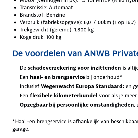
Transmissie: Automaat
Brandstof: Benzine
Verbruik (fabrieksopgave): 6,0 l/100km (1 op 16,7)
Trekgewicht (geremd): 1.800 kg
Kogeldruk: 100 kg
De voordelen van ANWB Privat
De
schadeverzekering voor inzittenden
is alt
Een
haal- en brengservice
bij onderhoud*
Inclusief
Wegenwacht Europa Standaard:
en ge
Een
flexibele kilometerbundel
voor als je meer
Opzegbaar bij persoonlijke omstandigheden
,
*Haal -en brengservice is afhankelijk van beschikb
garage.