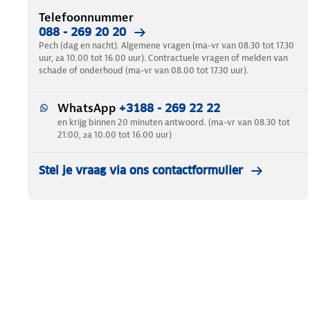
Telefoonnummer
088 - 269 20 20
Pech (dag en nacht). Algemene vragen (ma-vr van 08.30 tot 17.30
uur, za 10.00 tot 16.00 uur). Contractuele vragen of melden van
schade of onderhoud (ma-vr van 08.00 tot 17.30 uur).
WhatsApp
+3188 - 269 22 22
en krijg binnen 20 minuten antwoord. (ma-vr van 08.30 tot
21:00, za 10.00 tot 16.00 uur)
Stel je vraag via ons contactformulier