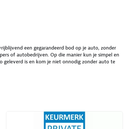
 vrijblijvend een gegarandeerd bod op je auto, zonder
ers of autobedrijven. Op die manier kun je simpel en
o geleverd is en kom je niet onnodig zonder auto te