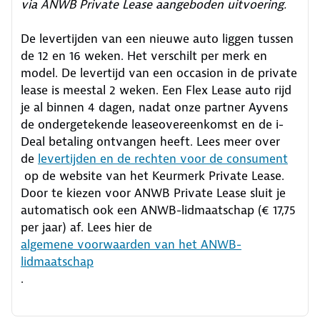
via ANWB Private Lease aangeboden uitvoering.
De levertijden van een nieuwe auto liggen tussen
de 12 en 16 weken. Het verschilt per merk en
model. De levertijd van een occasion in de private
lease is meestal 2 weken. Een Flex Lease auto rijd
je al binnen 4 dagen, nadat onze partner Ayvens
de ondergetekende leaseovereenkomst en de i-
Deal betaling ontvangen heeft.
Lees meer over
de
levertijden en de rechten voor de consument
op de website van het Keurmerk Private Lease.
Door te kiezen voor ANWB Private Lease sluit je
automatisch ook een ANWB-lidmaatschap (€ 17,75
per jaar) af. Lees hier de
algemene voorwaarden van het ANWB-
lidmaatschap
.