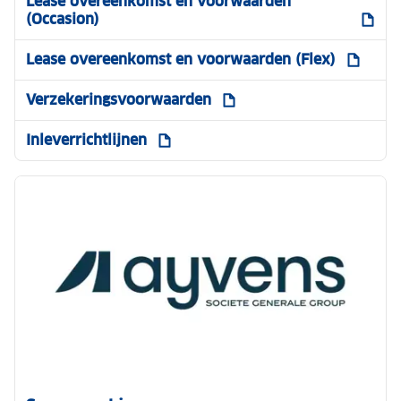
Lease overeenkomst en voorwaarden
(Occasion)
Lease overeenkomst en voorwaarden (Flex)
Verzekeringsvoorwaarden
Inleverrichtlijnen