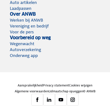
Auto artikelen
Laadpassen
Over ANWB
Werken bij ANWB
Vereniging en bedrijf
Voor de pers
Voorbereid op weg
Wegenwacht
Autoverzekering
Onderweg app
Aansprakelijkheid
Privacy statement
Cookies wijzigen
Algemene voorwaarden
Lidmaatschap opzeggen
© ANWB