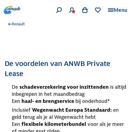
Menu
Renault
De voordelen van ANWB Private
Lease
De
schadeverzekering voor inzittenden
is altijd
inbegrepen in het maandbedrag
Een
haal- en brengservice
bij onderhoud*
Inclusief
Wegenwacht Europa Standaard:
en
geld terug als je al Wegenwacht hebt
Een
flexibele kilometerbundel
voor als je meer
of minder gaat rijden