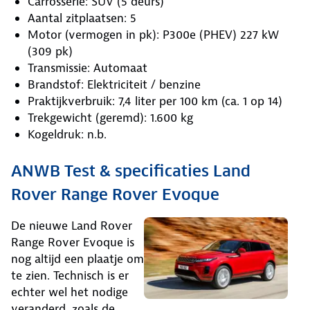
Carrosserie: SUV (5 deurs)
Aantal zitplaatsen: 5
Motor (vermogen in pk): P300e (PHEV) 227 kW
(309 pk)
Transmissie: Automaat
Brandstof: Elektriciteit / benzine
Praktijkverbruik: 7,4 liter per 100 km (ca. 1 op 14)
Trekgewicht (geremd): 1.600 kg
Kogeldruk: n.b.
ANWB Test & specificaties Land
Rover Range Rover Evoque
De nieuwe Land Rover
Range Rover Evoque is
nog altijd een plaatje om
te zien. Technisch is er
echter wel het nodige
veranderd, zoals de