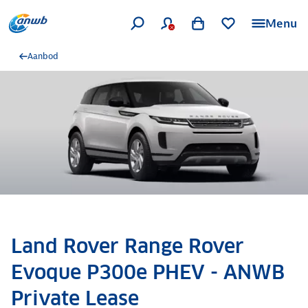
Menu
Aanbod
Land Rover Range Rover
Evoque P300e PHEV - ANWB
Private Lease