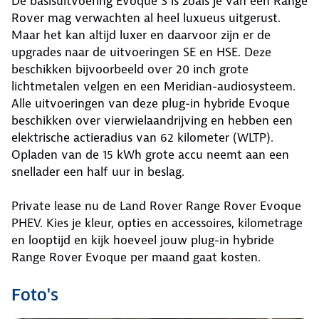
De basisuitvoering Evoque S is zoals je van een Range
Rover mag verwachten al heel luxueus uitgerust.
Maar het kan altijd luxer en daarvoor zijn er de
upgrades naar de uitvoeringen SE en HSE. Deze
beschikken bijvoorbeeld over 20 inch grote
lichtmetalen velgen en een Meridian-audiosysteem.
Alle uitvoeringen van deze plug-in hybride Evoque
beschikken over vierwielaandrijving en hebben een
elektrische actieradius van 62 kilometer (WLTP).
Opladen van de 15 kWh grote accu neemt aan een
snellader een half uur in beslag.
Private lease nu de Land Rover Range Rover Evoque
PHEV. Kies je kleur, opties en accessoires, kilometrage
en looptijd en kijk hoeveel jouw plug-in hybride
Range Rover Evoque per maand gaat kosten.
Foto's