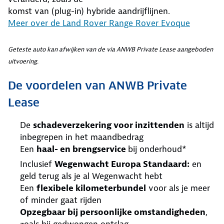
komst van (plug-in) hybride aandrijflijnen.
Meer over de Land Rover Range Rover Evoque
Geteste auto kan afwijken van de via ANWB Private Lease aangeboden
uitvoering.
De voordelen van ANWB Private
Lease
De
schadeverzekering voor inzittenden
is altijd
inbegrepen in het maandbedrag
Een
haal- en brengservice
bij onderhoud*
Inclusief
Wegenwacht Europa Standaard:
en
geld terug als je al Wegenwacht hebt
Een
flexibele kilometerbundel
voor als je meer
of minder gaat rijden
Opzegbaar bij persoonlijke omstandigheden
,
zoals bij gedwongen ontslag