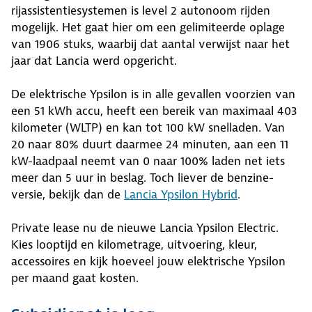
rijassistentiesystemen is level 2 autonoom rijden
mogelijk. Het gaat hier om een gelimiteerde oplage
van 1906 stuks, waarbij dat aantal verwijst naar het
jaar dat Lancia werd opgericht.
De elektrische Ypsilon is in alle gevallen voorzien van
een 51 kWh accu, heeft een bereik van maximaal 403
kilometer (WLTP) en kan tot 100 kW snelladen. Van
20 naar 80% duurt daarmee 24 minuten, aan een 11
kW-laadpaal neemt van 0 naar 100% laden net iets
meer dan 5 uur in beslag. Toch liever de benzine-
versie, bekijk dan de
Lancia Ypsilon Hybrid
.
Private lease nu de nieuwe Lancia Ypsilon Electric.
Kies looptijd en kilometrage, uitvoering, kleur,
accessoires en kijk hoeveel jouw elektrische Ypsilon
per maand gaat kosten.