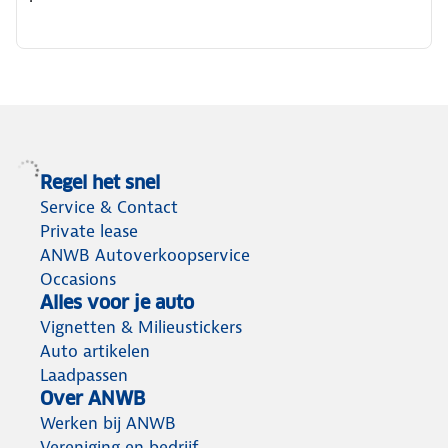
Regel het snel
Service & Contact
Private lease
ANWB Autoverkoopservice
Occasions
Alles voor je auto
Vignetten & Milieustickers
Auto artikelen
Laadpassen
Over ANWB
Werken bij ANWB
Vereniging en bedrijf