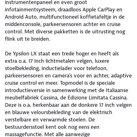
instrumentenpaneel en even groot
infotainmentsysteem, draadloos Apple CarPlay en
Android Auto, multifunctioneel koffietafeltje in de
middenconsole, parkeersensoren achter en cruise
control. Met diverse pakketten is de uitrusting nog
flink uit te breiden.
De Ypsilon LX staat een trede hoger en heeft als
extra o.a. 17 inch lichtmetalen velgen, luxere
stoelbekleding, inductielader voor telefoon,
parkeersensoren en camera's voor en achter, adaptive
cruise control en meer. Topmodel is de speciale
introductieversie in samenwerking met de Italiaanse
meubelfabriek Cassina, de Edizione Limitata Cassina.
Deze is o.a. herkenbaar aan de donkere 17 inch velgen
en blauwe veloursbekleding van de elektrisch
verstelbare en verwarmde stoelen. De
bestuurdersstoel kent ook nog eens een
massagefunctie. Met alle aanwezige