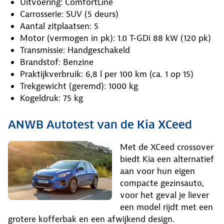
Uitvoering: ComfortLine
Carrosserie: SUV (5 deurs)
Aantal zitplaatsen: 5
Motor (vermogen in pk): 1.0 T-GDi 88 kW (120 pk)
Transmissie: Handgeschakeld
Brandstof: Benzine
Praktijkverbruik: 6,8 l per 100 km (ca. 1 op 15)
Trekgewicht (geremd): 1000 kg
Kogeldruk: 75 kg
ANWB Autotest van de Kia XCeed
Met de XCeed crossover
biedt Kia een alternatief
aan voor hun eigen
compacte gezinsauto,
voor het geval je liever
een model rijdt met een
grotere kofferbak en een afwijkend design.