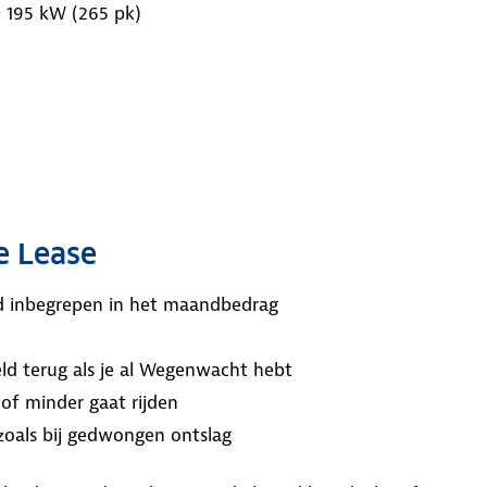
 195 kW (265 pk)
e Lease
ijd inbegrepen in het maandbedrag
ld terug als je al Wegenwacht hebt
 of minder gaat rijden
 zoals bij gedwongen ontslag