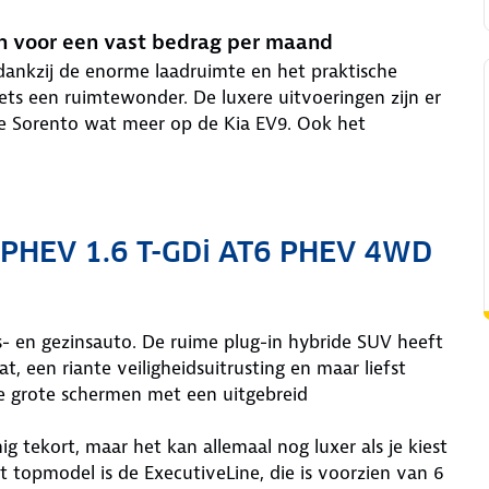
en voor een vast bedrag per maand
dankzij de enorme laadruimte en het praktische
ts een ruimtewonder. De luxere uitvoeringen zijn er
kt de Sorento wat meer op de Kia EV9. Ook het
s PHEV 1.6 T-GDi AT6 PHEV 4WD
is- en gezinsauto. De ruime plug-in hybride SUV heeft
t, een riante veiligheidsuitrusting en maar liefst
e grote schermen met een uitgebreid
ig tekort, maar het kan allemaal nog luxer als je kiest
 topmodel is de ExecutiveLine, die is voorzien van 6