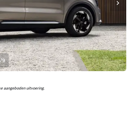
1/9
e aangeboden uitvoering.