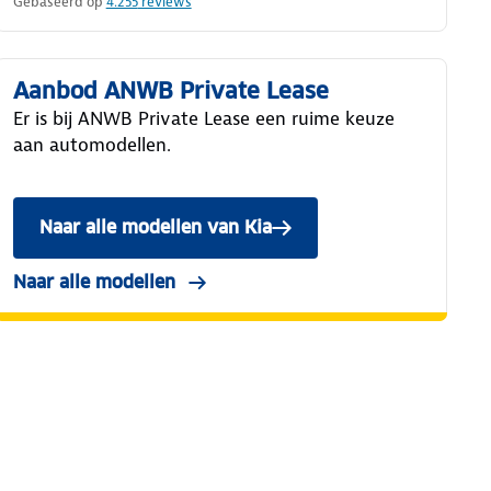
Gebaseerd op
4.255
reviews
Aanbod ANWB Private Lease
Er is bij ANWB Private Lease een ruime keuze
aan automodellen.
Naar alle modellen van Kia
Naar alle modellen