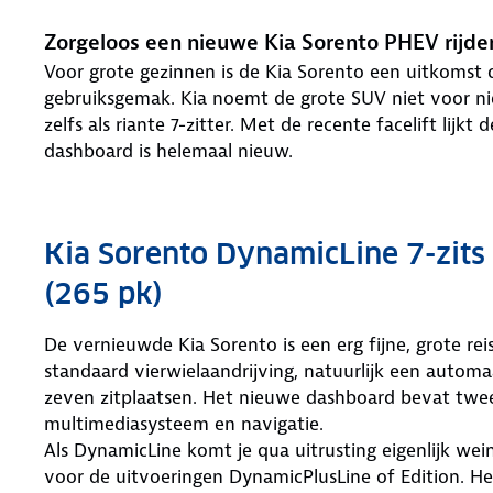
Zorgeloos een nieuwe Kia Sorento PHEV rijd
Voor grote gezinnen is de Kia Sorento een uitkomst 
gebruiksgemak. Kia noemt de grote SUV niet voor nie
zelfs als riante 7-zitter. Met de recente facelift lij
dashboard is helemaal nieuw.
Kia Sorento DynamicLine 7-zit
(265 pk)
De vernieuwde Kia Sorento is een erg fijne, grote re
standaard vierwielaandrijving, natuurlijk een automaa
zeven zitplaatsen. Het nieuwe dashboard bevat twe
multimediasysteem en navigatie.
Als DynamicLine komt je qua uitrusting eigenlijk wein
voor de uitvoeringen DynamicPlusLine of Edition. Het