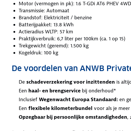
Motor (vermogen in pk): 1.6 T-GDi AT6 PHEV 4WD
Transmissie: Automaat
Brandstof: Elektriciteit / benzine
Batterijpakket: 13.8 kWh
Actieradius WLTP: 57 km
Praktijkverbruik: 6,7 liter per 100km (ca. 1 op 15)
Trekgewicht (geremd): 1.500 kg
Kogeldruk: 100 kg
De voordelen van ANWB Privat
De
schadeverzekering voor inzittenden
is alt
Een
haal- en brengservice
bij onderhoud*
Inclusief
Wegenwacht Europa Standaard:
en ge
Een
flexibele kilometerbundel
voor als je meer
Opzegbaar bij persoonlijke omstandigheden
,