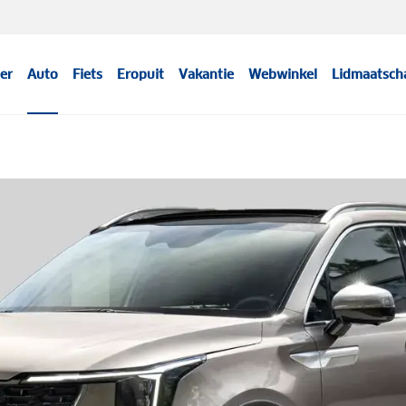
er
Auto
Fiets
Eropuit
Vakantie
Webwinkel
Lidmaatsch