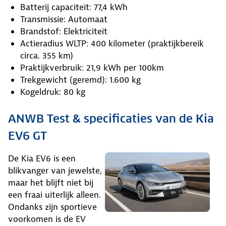
Batterij capaciteit: 77,4 kWh
Transmissie: Automaat
Brandstof: Elektriciteit
Actieradius WLTP: 400 kilometer (praktijkbereik
circa. 355 km)
Praktijkverbruik: 21,9 kWh per 100km
Trekgewicht (geremd): 1.600 kg
Kogeldruk: 80 kg
ANWB Test & specificaties van de Kia
EV6 GT
De Kia EV6 is een
blikvanger van jewelste,
maar het blijft niet bij
een fraai uiterlijk alleen.
Ondanks zijn sportieve
voorkomen is de EV