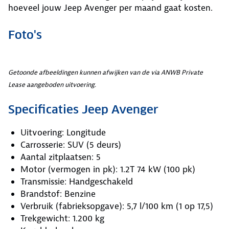
hoeveel jouw Jeep Avenger per maand gaat kosten.
Foto's
Getoonde afbeeldingen kunnen afwijken van de via ANWB Private
Lease aangeboden uitvoering.
Specificaties Jeep Avenger
Uitvoering: Longitude
Carrosserie: SUV (5 deurs)
Aantal zitplaatsen: 5
Motor (vermogen in pk): 1.2T 74 kW (100 pk)
Transmissie: Handgeschakeld
Brandstof: Benzine
Verbruik (fabrieksopgave): 5,7 l/100 km (1 op 17,5)
Trekgewicht: 1.200 kg