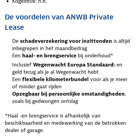
Kogeldruk: n.b.
De voordelen van ANWB Private
Lease
De
schadeverzekering voor inzittenden
is altijd
inbegrepen in het maandbedrag
Een
haal- en brengservice
bij onderhoud*
Inclusief
Wegenwacht Europa Standaard:
en
geld terug als je al Wegenwacht hebt
Een
flexibele kilometerbundel
voor als je meer
of minder gaat rijden
Opzegbaar bij persoonlijke omstandigheden
,
zoals bij gedwongen ontslag
*Haal -en brengservice is afhankelijk van
beschikbaarheid en medewerking van de betrokken
dealer of garage.