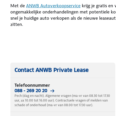
Met de
ANWB Autoverkoopservice
krijg je gratis en
ongemakkelijke onderhandelingen met potentiele kop
snel je huidige auto verkopen als de nieuwe leaseaut
zitten.
Contact ANWB Private Lease
Telefoonnummer
088 - 269 20 20
Pech (dag en nacht). Algemene vragen (ma-vr van 08.30 tot 17.30
uur, za 10.00 tot 16.00 uur). Contractuele vragen of melden van
schade of onderhoud (ma-vr van 08.00 tot 17.30 uur).