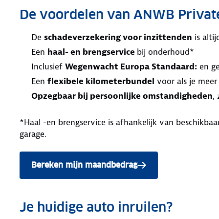
De voordelen van ANWB Privat
De
schadeverzekering voor inzittenden
is alt
Een
haal- en brengservice
bij onderhoud*
Inclusief
Wegenwacht Europa Standaard:
en ge
Een
flexibele kilometerbundel
voor als je meer
Opzegbaar bij persoonlijke omstandigheden
,
*Haal -en brengservice is afhankelijk van beschikb
garage.
Bereken mijn maandbedrag
Je huidige auto inruilen?