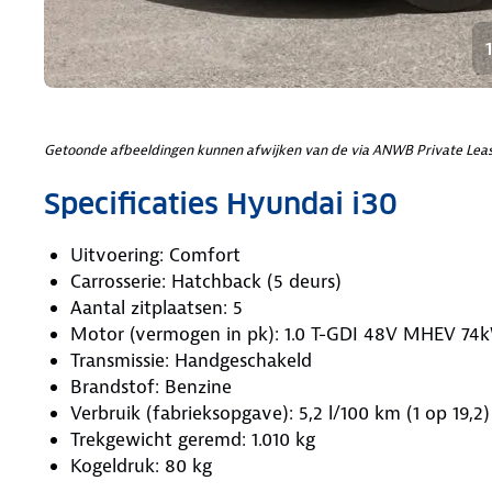
Getoonde afbeeldingen kunnen afwijken van de via ANWB Private Leas
Specificaties Hyundai i30
Uitvoering: Comfort
Carrosserie: Hatchback (5 deurs)
Aantal zitplaatsen: 5
Motor (vermogen in pk): 1.0 T-GDI 48V MHEV 74k
Transmissie: Handgeschakeld
Brandstof: Benzine
Verbruik (fabrieksopgave): 5,2 l/100 km (1 op 19,2)
Trekgewicht geremd: 1.010 kg
Kogeldruk: 80 kg