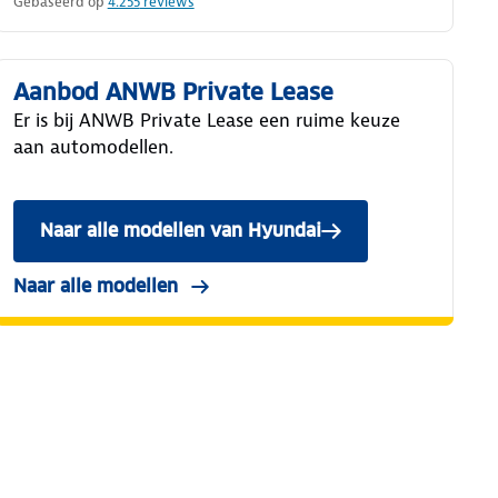
Gebaseerd op
4.255
reviews
Aanbod ANWB Private Lease
Er is bij ANWB Private Lease een ruime keuze
aan automodellen.
Naar alle modellen van Hyundai
Naar alle modellen