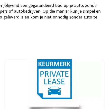
 vrijblijvend een gegarandeerd bod op je auto, zonder
ers of autobedrijven. Op die manier kun je simpel en
o geleverd is en kom je niet onnodig zonder auto te