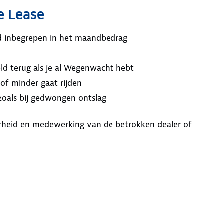
e Lease
ijd inbegrepen in het maandbedrag
ld terug als je al Wegenwacht hebt
 of minder gaat rijden
 zoals bij gedwongen ontslag
aarheid en medewerking van de betrokken dealer of