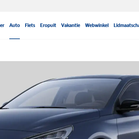
er
Auto
Fiets
Eropuit
Vakantie
Webwinkel
Lidmaatsch