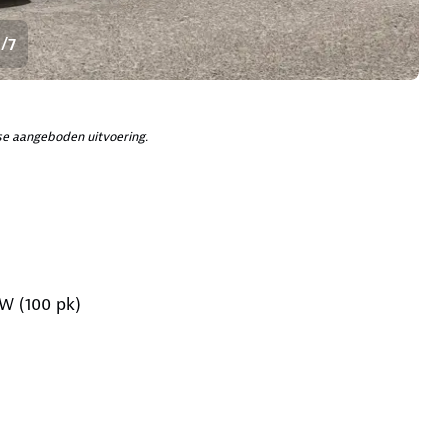
1/7
e aangeboden uitvoering.
W (100 pk)