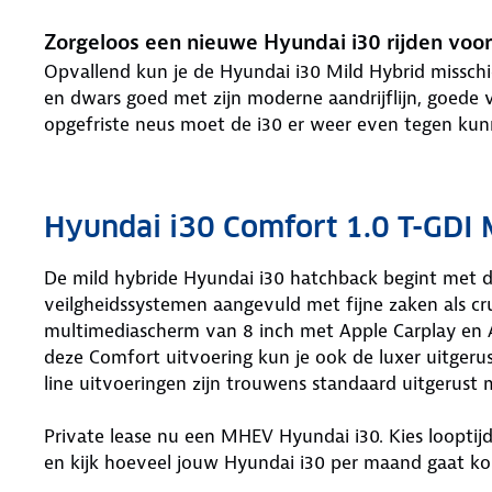
Zorgeloos een nieuwe Hyundai i30 rijden voo
Opvallend kun je de Hyundai i30 Mild Hybrid missch
en dwars goed met zijn moderne aandrijflijn, goede v
opgefriste neus moet de i30 er weer even tegen kun
Hyundai i30 Comfort 1.0 T-GDI
De mild hybride Hyundai i30 hatchback begint met de
veilgheidssystemen aangevuld met fijne zaken als c
multimediascherm van 8 inch met Apple Carplay en A
deze Comfort uitvoering kun je ook de luxer uitger
line uitvoeringen zijn trouwens standaard uitgerust
Private lease nu een MHEV Hyundai i30. Kies looptijd,
en kijk hoeveel jouw Hyundai i30 per maand gaat ko