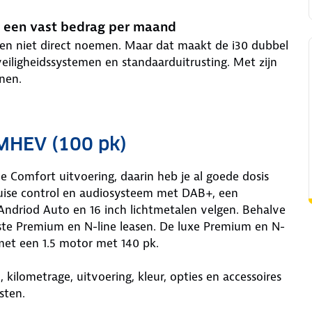
r een vast bedrag per maand
ien niet direct noemen. Maar dat maakt de i30 dubbel
eiligheidssystemen en standaarduitrusting. Met zijn
nen.
 MHEV (100 pk)
 Comfort uitvoering, daarin heb je al goede dosis
ruise control en audiosysteem met DAB+, een
ndriod Auto en 16 inch lichtmetalen velgen. Behalve
uste Premium en N-line leasen. De luxe Premium en N-
 met een 1.5 motor met 140 pk.
 kilometrage, uitvoering, kleur, opties en accessoires
sten.