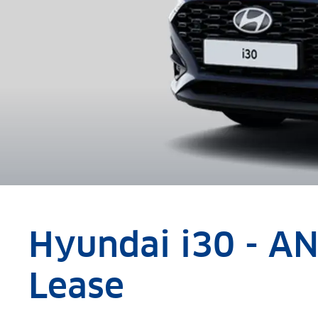
Hyundai i30 - A
Lease