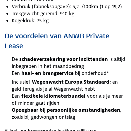
Verbruik (fabrieksopgave): 5,2 l/100km (1 op 19,2)
Trekgewicht geremd: 910 kg
Kogeldruk: 75 kg
De voordelen van ANWB Private
Lease
De
schadeverzekering voor inzittenden
is altijd
inbegrepen in het maandbedrag
Een
haal- en brengservice
bij onderhoud*
Inclusief
Wegenwacht Europa Standaard:
en
geld terug als je al Wegenwacht hebt
Een
flexibele kilometerbundel
voor als je meer
of minder gaat rijden
Opzegbaar bij persoonlijke omstandigheden
,
zoals bij gedwongen ontslag
*Haal -en brengservice is afhankelijk van