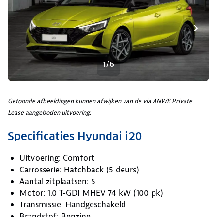
1/6
Getoonde afbeeldingen kunnen afwijken van de via ANWB Private
Lease aangeboden uitvoering.
Specificaties Hyundai i20
Uitvoering: Comfort
Carrosserie: Hatchback (5 deurs)
Aantal zitplaatsen: 5
Motor: 1.0 T-GDI MHEV 74 kW (100 pk)
Transmissie: Handgeschakeld
Brandstof: Benzine