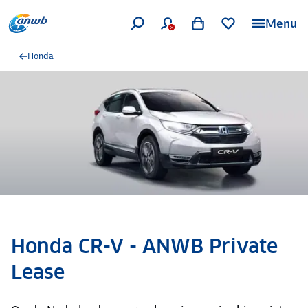
Menu
Honda
Honda CR-V - ANWB Private
Lease