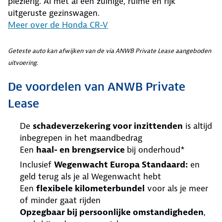
plezierig. Al met al een zuinige, ruime en rijk
uitgeruste gezinswagen.
Meer over de Honda CR-V
Geteste auto kan afwijken van de via ANWB Private Lease aangeboden
uitvoering.
De voordelen van ANWB Private
Lease
De
schadeverzekering voor inzittenden
is altijd
inbegrepen in het maandbedrag
Een
haal- en brengservice
bij onderhoud*
Inclusief
Wegenwacht Europa Standaard:
en
geld terug als je al Wegenwacht hebt
Een
flexibele kilometerbundel
voor als je meer
of minder gaat rijden
Opzegbaar bij persoonlijke omstandigheden
,