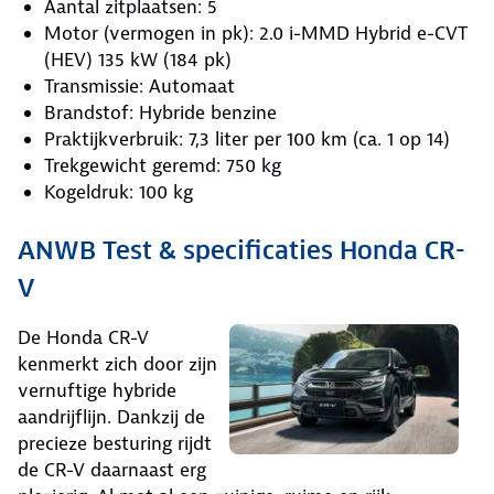
Aantal zitplaatsen: 5
Motor (vermogen in pk): 2.0 i-MMD Hybrid e-CVT
(HEV) 135 kW (184 pk)
Transmissie: Automaat
Brandstof: Hybride benzine
Praktijkverbruik: 7,3 liter per 100 km (ca. 1 op 14)
Trekgewicht geremd: 750 kg
Kogeldruk: 100 kg
ANWB Test & specificaties Honda CR-
V
De Honda CR-V
kenmerkt zich door zijn
vernuftige hybride
aandrijflijn. Dankzij de
precieze besturing rijdt
de CR-V daarnaast erg