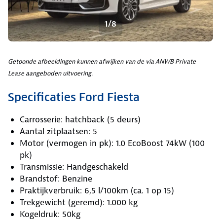
1/8
Getoonde afbeeldingen kunnen afwijken van de via ANWB Private
Lease aangeboden uitvoering.
Specificaties Ford Fiesta
Carrosserie: hatchback (5 deurs)
Aantal zitplaatsen: 5
Motor (vermogen in pk): 1.0 EcoBoost 74kW (100
pk)
Transmissie: Handgeschakeld
Brandstof: Benzine
Praktijkverbruik: 6,5 l/100km (ca. 1 op 15)
Trekgewicht (geremd): 1.000 kg
Kogeldruk: 50kg