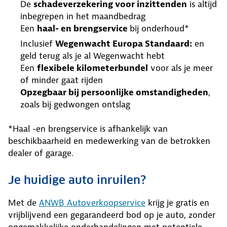
De
schadeverzekering voor inzittenden
is altijd
inbegrepen in het maandbedrag
Een
haal- en brengservice
bij onderhoud*
Inclusief
Wegenwacht Europa Standaard:
en
geld terug als je al Wegenwacht hebt
Een
flexibele kilometerbundel
voor als je meer
of minder gaat rijden
Opzegbaar bij persoonlijke omstandigheden
,
zoals bij gedwongen ontslag
*Haal -en brengservice is afhankelijk van
beschikbaarheid en medewerking van de betrokken
dealer of garage.
Je huidige auto inruilen?
Met de
ANWB Autoverkoopservice
krijg je gratis en
vrijblijvend een gegarandeerd bod op je auto, zonder
ongemakkelijke onderhandelingen met potentiele