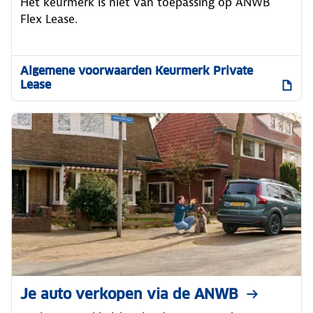
Het keurmerk is niet van toepassing op ANWB
Flex Lease.
Algemene voorwaarden Keurmerk Private
Lease
Je auto verkopen via de ANWB