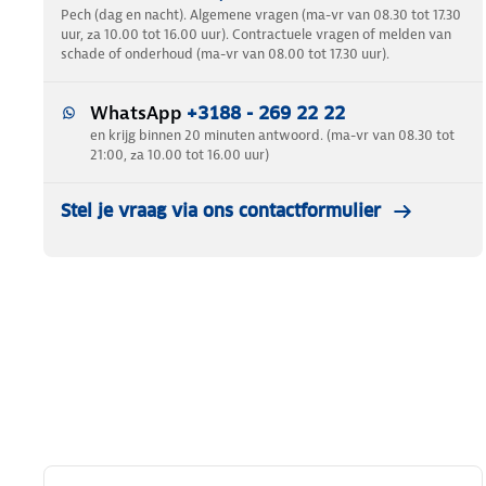
Pech (dag en nacht). Algemene vragen (ma-vr van 08.30 tot 17.30
uur, za 10.00 tot 16.00 uur). Contractuele vragen of melden van
schade of onderhoud (ma-vr van 08.00 tot 17.30 uur).
WhatsApp
+3188 - 269 22 22
en krijg binnen 20 minuten antwoord. (ma-vr van 08.30 tot
21:00, za 10.00 tot 16.00 uur)
Stel je vraag via ons contactformulier