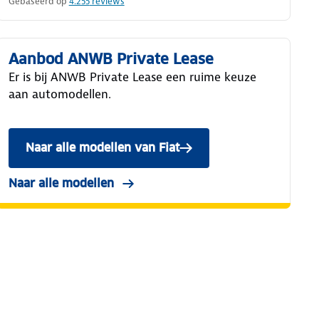
Gebaseerd op
4.255
reviews
Aanbod ANWB Private Lease
Er is bij ANWB Private Lease een ruime keuze
aan automodellen.
Naar alle modellen van Fiat
Naar alle modellen