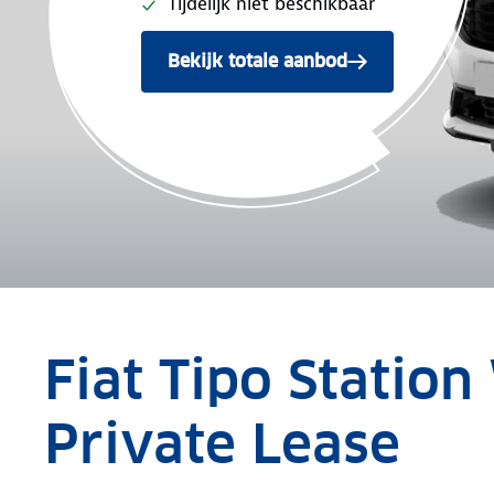
Tijdelijk niet beschikbaar
Bekijk totale aanbod
Fiat Tipo Statio
Private Lease