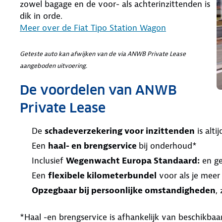
zowel bagage en de voor- als achterinzittenden is
dik in orde.
Meer over de Fiat Tipo Station Wagon
Geteste auto kan afwijken van de via ANWB Private Lease
aangeboden uitvoering.
De voordelen van ANWB
Private Lease
De
schadeverzekering voor inzittenden
is alt
Een
haal- en brengservice
bij onderhoud*
Inclusief
Wegenwacht Europa Standaard:
en ge
Een
flexibele kilometerbundel
voor als je meer
Opzegbaar bij persoonlijke omstandigheden
,
*Haal -en brengservice is afhankelijk van beschikb