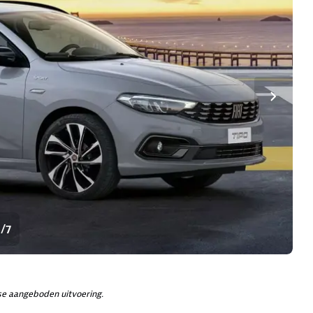
1/7
e aangeboden uitvoering.