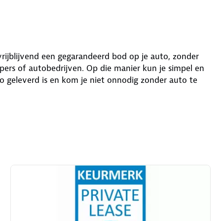
 vrijblijvend een gegarandeerd bod op je auto, zonder
ers of autobedrijven. Op die manier kun je simpel en
o geleverd is en kom je niet onnodig zonder auto te