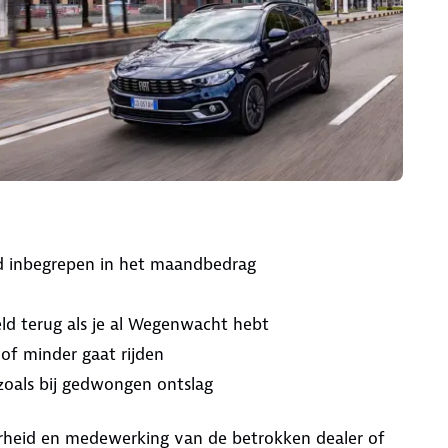
ijd inbegrepen in het maandbedrag
ld terug als je al Wegenwacht hebt
 of minder gaat rijden
 zoals bij gedwongen ontslag
aarheid en medewerking van de betrokken dealer of