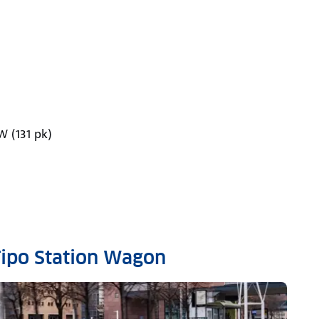
 (131 pk)
Tipo Station Wagon