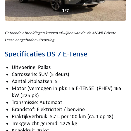
1/7
Getoonde afbeeldingen kunnen afwijken van de via ANWB Private
Lease aangeboden uitvoering.
Specificaties DS 7 E-Tense
Uitvoering: Pallas
Carrosserie: SUV (5 deurs)
Aantal zitplaatsen: 5
Motor (vermogen in pk): 1.6 E-TENSE (PHEV) 165
kW (225 pk)
Transmissie: Automaat
Brandstof: Elektriciteit / benzine
Praktijkverbruik: 5,7 L per 100 km (ca. 1 op 18)
Trekgewicht geremd: 1.275 kg
Kogeldruk: 70 kg