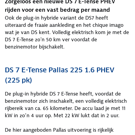
Zorgeloos een nieuwe DS 7 E-Tense PHEV
rijden voor een vast bedrag per maand
Ook de plug-in hybride variant de DS7 heeft
uiteraard de fraaie aankleding en het chique imago
wat je van DS kent. Volledig elektrisch kom je met de
DS 7 E-Tense zo'n 50 km ver voordat de
benzinemotor bijschakelt.
DS 7 E-Tense Pallas 225 1.6 PHEV
(225 pk)
De plug-in hybride DS 7 E-Tense heeft, voordat de
benzinemotor zich inschakelt, een volledig elektrisch
rijbereik van ca. 65 kilometer. De accu laad je met 11
kW in zo’n 4 uur op. Met 22 kW lukt dat in 2 uur.
De hier aangeboden Pallas uitvoering is rijkelijk