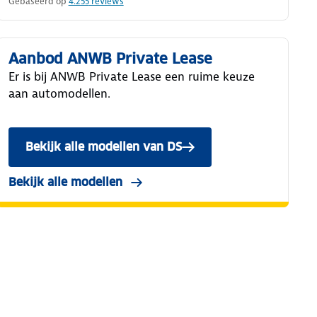
Gebaseerd op
4.255
reviews
Aanbod ANWB Private Lease
Er is bij ANWB Private Lease een ruime keuze
aan automodellen.
Bekijk alle modellen van DS
Bekijk alle modellen