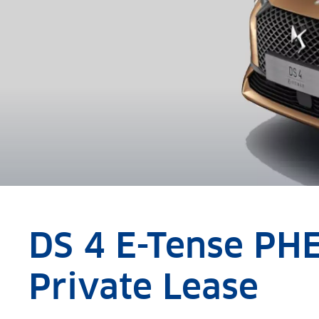
DS 4 E-Tense PH
Private Lease