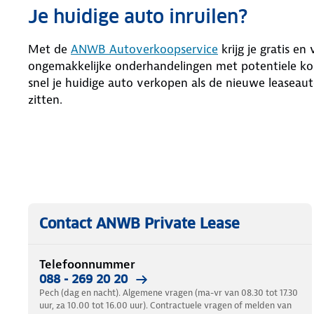
Je huidige auto inruilen?
Met de
ANWB Autoverkoopservice
krijg je gratis en
ongemakkelijke onderhandelingen met potentiele kop
snel je huidige auto verkopen als de nieuwe leaseaut
zitten.
Contact ANWB Private Lease
Telefoonnummer
088 - 269 20 20
Pech (dag en nacht). Algemene vragen (ma-vr van 08.30 tot 17.30
uur, za 10.00 tot 16.00 uur). Contractuele vragen of melden van