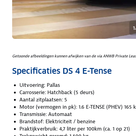
1
Getoonde afbeeldingen kunnen afwijken van de via ANWB Private Leas
Specificaties DS 4 E-Tense
Uitvoering: Pallas
Carrosserie: Hatchback (5 deurs)
Aantal zitplaatsen: 5
Motor (vermogen in pk): 1.6 E-TENSE (PHEV) 165 
Transmissie: Automaat
Brandstof: Elektriciteit / benzine
Praktijkverbruik: 4,7 liter per 100km (ca. 1 op 21)
Trekgewicht geremd: 1.400 kg