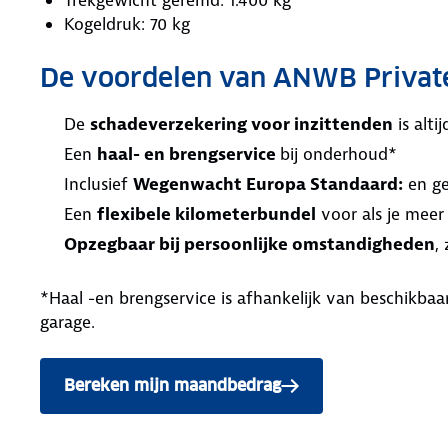
Kogeldruk: 70 kg
De voordelen van ANWB Privat
De
schadeverzekering voor inzittenden
is alt
Een
haal- en brengservice
bij onderhoud*
Inclusief
Wegenwacht Europa Standaard:
en ge
Een
flexibele kilometerbundel
voor als je meer
Opzegbaar bij persoonlijke omstandigheden
,
*Haal -en brengservice is afhankelijk van beschikb
garage.
Bereken mijn maandbedrag