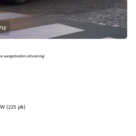
/13
e aangeboden uitvoering.
kW (225 pk)