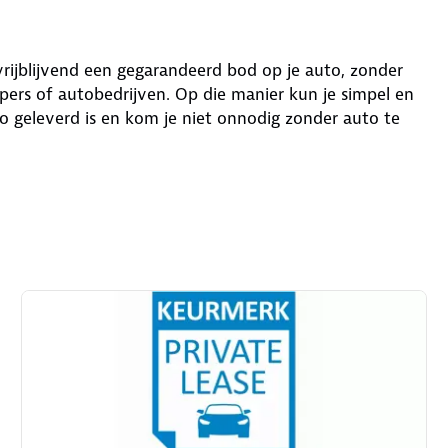
 vrijblijvend een gegarandeerd bod op je auto, zonder
ers of autobedrijven. Op die manier kun je simpel en
o geleverd is en kom je niet onnodig zonder auto te