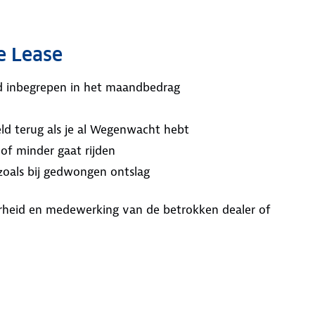
e Lease
ijd inbegrepen in het maandbedrag
ld terug als je al Wegenwacht hebt
 of minder gaat rijden
 zoals bij gedwongen ontslag
aarheid en medewerking van de betrokken dealer of