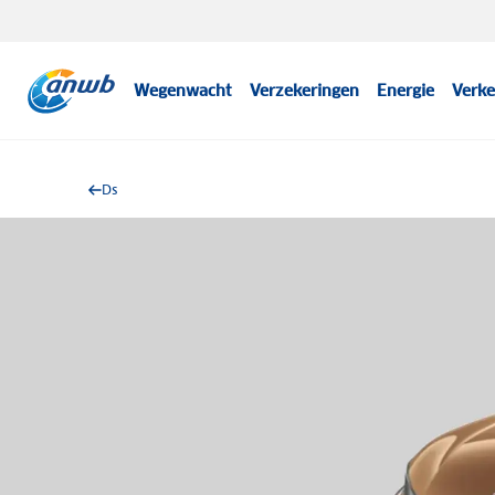
Wegenwacht
Verzekeringen
Energie
Verke
Ds