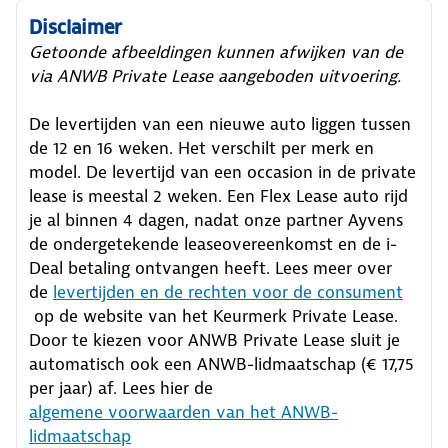
Disclaimer
Getoonde afbeeldingen kunnen afwijken van de
via ANWB Private Lease aangeboden uitvoering.
De levertijden van een nieuwe auto liggen tussen
de 12 en 16 weken. Het verschilt per merk en
model. De levertijd van een occasion in de private
lease is meestal 2 weken. Een Flex Lease auto rijd
je al binnen 4 dagen, nadat onze partner Ayvens
de ondergetekende leaseovereenkomst en de i-
Deal betaling ontvangen heeft.
Lees meer over
de
levertijden en de rechten voor de consument
op de website van het Keurmerk Private Lease.
Door te kiezen voor ANWB Private Lease sluit je
automatisch ook een ANWB-lidmaatschap (€ 17,75
per jaar) af. Lees hier de
algemene voorwaarden van het ANWB-
lidmaatschap