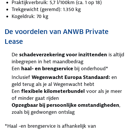
Praktijkverbruik: 5,7 l/100km (ca. 1 op 18)
Trekgewicht (geremd): 1.350 kg
Kogeldruk: 70 kg
De voordelen van ANWB Private
Lease
De
schadeverzekering voor inzittenden
is altijd
inbegrepen in het maandbedrag
Een
haal- en brengservice
bij onderhoud*
Inclusief
Wegenwacht Europa Standaard:
en
geld terug als je al Wegenwacht hebt
Een
flexibele kilometerbundel
voor als je meer
of minder gaat rijden
Opzegbaar bij persoonlijke omstandigheden
,
zoals bij gedwongen ontslag
*Haal -en brengservice is afhankelijk van