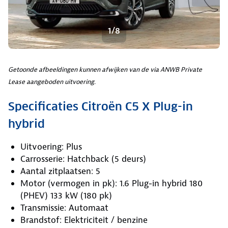
1/8
Getoonde afbeeldingen kunnen afwijken van de via ANWB Private
Lease aangeboden uitvoering.
Specificaties Citroën C5 X Plug-in
hybrid
Uitvoering: Plus
Carrosserie: Hatchback (5 deurs)
Aantal zitplaatsen: 5
Motor (vermogen in pk): 1.6 Plug-in hybrid 180
(PHEV) 133 kW (180 pk)
Transmissie: Automaat
Brandstof: Elektriciteit / benzine