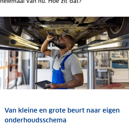
helemaal van nu. Hoe zit dat?
Van kleine en grote beurt naar eigen
onderhoudsschema