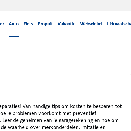
er
Auto
Fiets
Eropuit
Vakantie
Webwinkel
Lidmaatsch
paraties! Van handige tips om kosten te besparen tot
 hoe je problemen voorkomt met preventief
. Leer de geheimen van je garagerekening en hoe om
 de waarheid over merkonderdelen, imitatie en