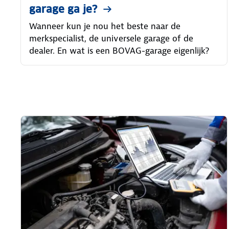
garage ga je?
Wanneer kun je nou het beste naar de
merkspecialist, de universele garage of de
dealer. En wat is een BOVAG-garage eigenlijk?