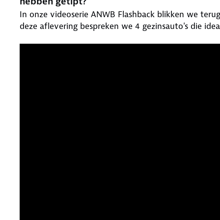
hebben getipt?
In onze videoserie ANWB Flashback blikken we terug
deze aflevering bespreken we 4 gezinsauto's die idea