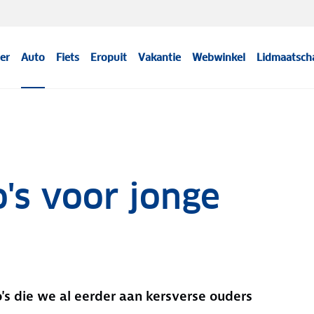
er
Auto
Fiets
Eropuit
Vakantie
Webwinkel
Lidmaatsch
o's voor jonge
's die we al eerder aan kersverse ouders