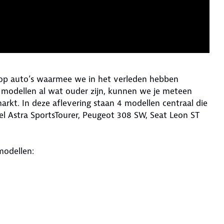
 op auto’s waarmee we in het verleden hebben
modellen al wat ouder zijn, kunnen we je meteen
rkt. In deze aflevering staan 4 modellen centraal die
el Astra SportsTourer, Peugeot 308 SW, Seat Leon ST
modellen: