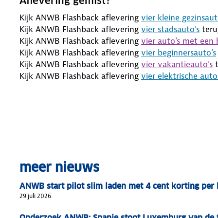
Aflevering gemist?
Kijk ANWB Flashback aflevering
vier kleine gezinsaut
Kijk ANWB Flashback aflevering
vier stadsauto's
teru
Kijk ANWB Flashback aflevering
vier auto's met een 
Kijk ANWB Flashback aflevering
vier beginnersauto's
Kijk ANWB Flashback aflevering
vier vakantieauto's
t
Kijk ANWB Flashback aflevering
vier elektrische auto
meer nieuws
ANWB start pilot slim laden met 4 cent korting pe
29 juli 2026
Onderzoek ANWB: Spanje stoot Luxemburg van de t