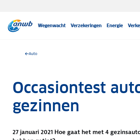
Wegenwacht
Verzekeringen
Energie
Verke
Auto
Occasiontest aut
gezinnen
27 januari 2021 Hoe gaat het met 4 gezinsauto