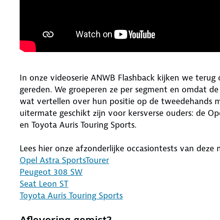
In onze videoserie ANWB Flashback kijken we terug
gereden. We groeperen ze per segment en omdat de 
wat vertellen over hun positie op de tweedehands ma
uitermate geschikt zijn voor kersverse ouders: de Op
en Toyota Auris Touring Sports.
Lees hier onze afzonderlijke occasiontests van deze 
Opel Astra SportsTourer
Peugeot 308 SW
Seat Leon ST
Toyota Auris Touring Sports