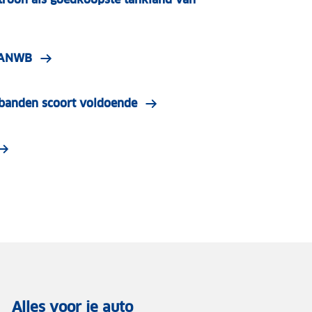
| ANWB
e banden scoort voldoende
Alles voor je auto