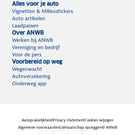
Alles voor je auto
Vignetten & Milieustickers
Auto artikelen
Laadpassen
Over ANWB
Werken bij ANWB
Vereniging en bedrijf
Voor de pers
Voorbereid op weg
Wegenwacht
Autoverzekering
Onderweg app
Aansprakelijkheid
Privacy statement
Cookies wijzigen
Algemene voorwaarden
Lidmaatschap opzeggen
© ANWB