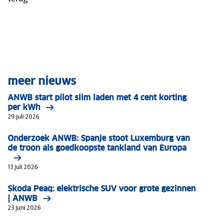
meer nieuws
ANWB start pilot slim laden met 4 cent korting
per kWh
29 juli 2026
Onderzoek ANWB: Spanje stoot Luxemburg van
de troon als goedkoopste tankland van Europa
13 juli 2026
Skoda Peaq: elektrische SUV voor grote gezinnen
| ANWB
23 juni 2026