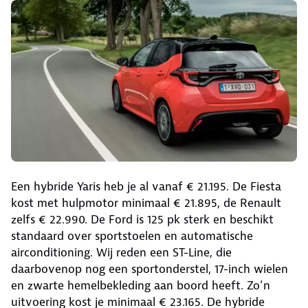
Een hybride Yaris heb je al vanaf € 21.195. De Fiesta
kost met hulpmotor minimaal € 21.895, de Renault
zelfs € 22.990. De Ford is 125 pk sterk en beschikt
standaard over sportstoelen en automatische
airconditioning. Wij reden een ST-Line, die
daarbovenop nog een sportonderstel, 17-inch wielen
en zwarte hemelbekleding aan boord heeft. Zo’n
uitvoering kost je minimaal € 23.165. De hybride