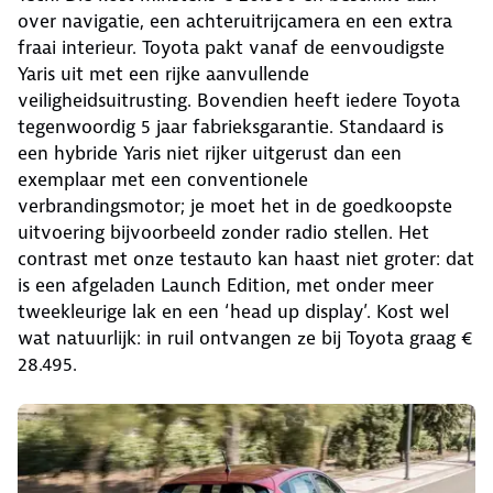
over navigatie, een achteruitrijcamera en een extra
fraai interieur. Toyota pakt vanaf de eenvoudigste
Yaris uit met een rijke aanvullende
veiligheidsuitrusting. Bovendien heeft iedere Toyota
tegenwoordig 5 jaar fabrieksgarantie. Standaard is
een hybride Yaris niet rijker uitgerust dan een
exemplaar met een conventionele
verbrandingsmotor; je moet het in de goedkoopste
uitvoering bijvoorbeeld zonder radio stellen. Het
contrast met onze testauto kan haast niet groter: dat
is een afgeladen Launch Edition, met onder meer
tweekleurige lak en een ‘head up display’. Kost wel
wat natuurlijk: in ruil ontvangen ze bij Toyota graag €
28.495.