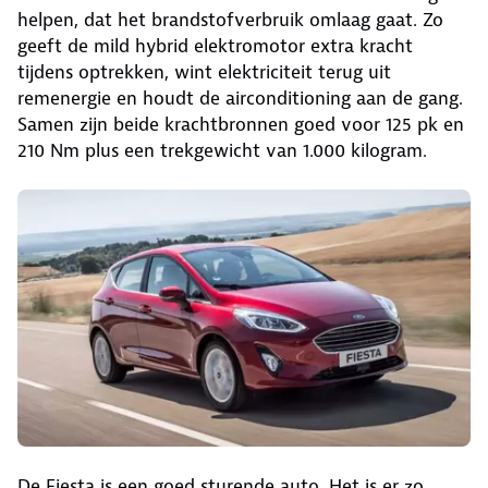
helpen, dat het brandstofverbruik omlaag gaat. Zo
geeft de mild hybrid elektromotor extra kracht
tijdens optrekken, wint elektriciteit terug uit
remenergie en houdt de airconditioning aan de gang.
Samen zijn beide krachtbronnen goed voor 125 pk en
210 Nm plus een trekgewicht van 1.000 kilogram.
De Fiesta is een goed sturende auto. Het is er zo