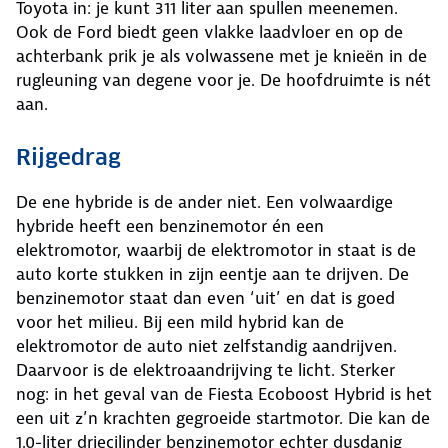
Toyota in: je kunt 311 liter aan spullen meenemen.
Ook de Ford biedt geen vlakke laadvloer en op de
achterbank prik je als volwassene met je knieën in de
rugleuning van degene voor je. De hoofdruimte is nét
aan.
Rijgedrag
De ene hybride is de ander niet. Een volwaardige
hybride heeft een benzinemotor én een
elektromotor, waarbij de elektromotor in staat is de
auto korte stukken in zijn eentje aan te drijven. De
benzinemotor staat dan even ‘uit’ en dat is goed
voor het milieu. Bij een mild hybrid kan de
elektromotor de auto niet zelfstandig aandrijven.
Daarvoor is de elektroaandrijving te licht. Sterker
nog: in het geval van de Fiesta Ecoboost Hybrid is het
een uit z’n krachten gegroeide startmotor. Die kan de
1.0-liter driecilinder benzinemotor echter dusdanig