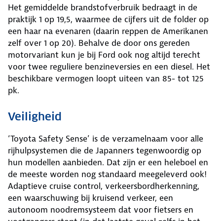
Het gemiddelde brandstofverbruik bedraagt in de
praktijk 1 op 19,5, waarmee de cijfers uit de folder op
een haar na evenaren (daarin reppen de Amerikanen
zelf over 1 op 20). Behalve de door ons gereden
motorvariant kun je bij Ford ook nog altijd terecht
voor twee reguliere benzineversies en een diesel. Het
beschikbare vermogen loopt uiteen van 85- tot 125
pk.
Veiligheid
‘Toyota Safety Sense’ is de verzamelnaam voor alle
rijhulpsystemen die de Japanners tegenwoordig op
hun modellen aanbieden. Dat zijn er een heleboel en
de meeste worden nog standaard meegeleverd ook!
Adaptieve cruise control, verkeersbordherkenning,
een waarschuwing bij kruisend verkeer, een
autonoom noodremsysteem dat voor fietsers en