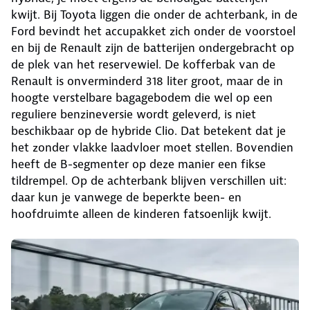
kwijt. Bij Toyota liggen die onder de achterbank, in de
Ford bevindt het accupakket zich onder de voorstoel
en bij de Renault zijn de batterijen ondergebracht op
de plek van het reservewiel. De kofferbak van de
Renault is onverminderd 318 liter groot, maar de in
hoogte verstelbare bagagebodem die wel op een
reguliere benzineversie wordt geleverd, is niet
beschikbaar op de hybride Clio. Dat betekent dat je
het zonder vlakke laadvloer moet stellen. Bovendien
heeft de B-segmenter op deze manier een fikse
tildrempel. Op de achterbank blijven verschillen uit:
daar kun je vanwege de beperkte been- en
hoofdruimte alleen de kinderen fatsoenlijk kwijt.