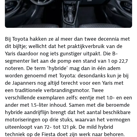
Bij Toyota hakken ze al meer dan twee decennia met
dit bijltje; wellicht dat het praktijkverbruik van de
Yaris daardoor nog iets gunstiger uitpakt. Die B-
segmenter liet aan de pomp een stand van 1 op 22,7
noteren. De term ‘hybride’ mag dan in één adem
worden genoemd met Toyota: desondanks kun je bij
de Japanners nog altijd terecht voor een Yaris met
een traditionele verbrandingsmotor. Twee
verschillende exemplaren zelfs: eentje met 1.0- en een
ander met 1.5-liter inhoud. Samen met die beroemde
hybride aandrijflijn brengt dat het aantal beschikbare
motoriseringen op drie stuks, waarvan het vermogen
uiteenloopt van 72- tot 121 pk. De mild hybrid
techniek op de Fiesta doet zijn werk naar behoren.