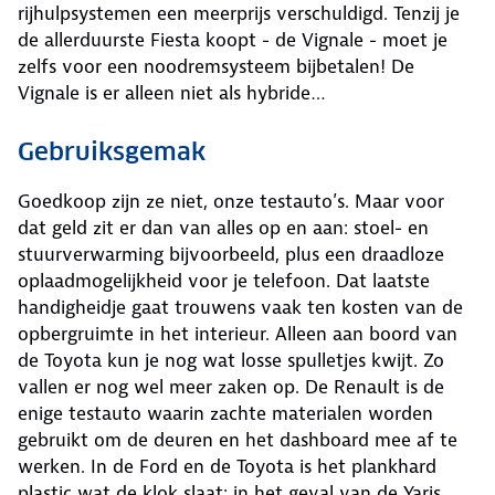
rijhulpsystemen een meerprijs verschuldigd. Tenzij je
de allerduurste Fiesta koopt - de Vignale - moet je
zelfs voor een noodremsysteem bijbetalen! De
Vignale is er alleen niet als hybride…
Gebruiksgemak
Goedkoop zijn ze niet, onze testauto’s. Maar voor
dat geld zit er dan van alles op en aan: stoel- en
stuurverwarming bijvoorbeeld, plus een draadloze
oplaadmogelijkheid voor je telefoon. Dat laatste
handigheidje gaat trouwens vaak ten kosten van de
opbergruimte in het interieur. Alleen aan boord van
de Toyota kun je nog wat losse spulletjes kwijt. Zo
vallen er nog wel meer zaken op. De Renault is de
enige testauto waarin zachte materialen worden
gebruikt om de deuren en het dashboard mee af te
werken. In de Ford en de Toyota is het plankhard
plastic wat de klok slaat; in het geval van de Yaris