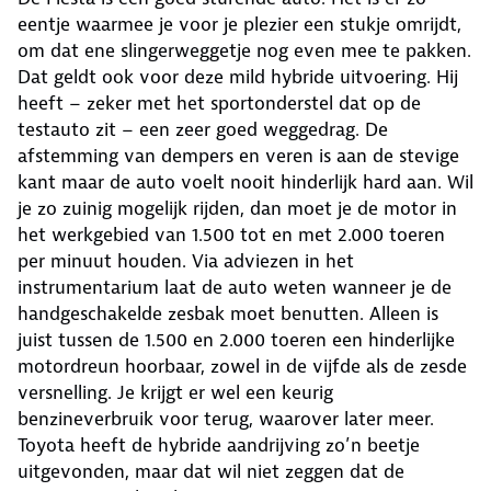
eentje waarmee je voor je plezier een stukje omrijdt,
om dat ene slingerweggetje nog even mee te pakken.
Dat geldt ook voor deze mild hybride uitvoering. Hij
heeft – zeker met het sportonderstel dat op de
testauto zit – een zeer goed weggedrag. De
afstemming van dempers en veren is aan de stevige
kant maar de auto voelt nooit hinderlijk hard aan. Wil
je zo zuinig mogelijk rijden, dan moet je de motor in
het werkgebied van 1.500 tot en met 2.000 toeren
per minuut houden. Via adviezen in het
instrumentarium laat de auto weten wanneer je de
handgeschakelde zesbak moet benutten. Alleen is
juist tussen de 1.500 en 2.000 toeren een hinderlijke
motordreun hoorbaar, zowel in de vijfde als de zesde
versnelling. Je krijgt er wel een keurig
benzineverbruik voor terug, waarover later meer.
Toyota heeft de hybride aandrijving zo’n beetje
uitgevonden, maar dat wil niet zeggen dat de