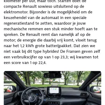
kilometer per uur, maar toch. Starten doet de
compacte Renault sowieso uitsluitend op de
elektromotor. Bijzonder is de mogelijkheid om de
keuzehendel van de automaat in een speciale
regeneratiestand te zetten, waardoor je jouw
mechanische remmen een stuk minder hoeft aan te
spreken. De Renault remt dan namelijk af op de
motor; de energie die daarbij vrij komt, vloeit terug
naar het 1,2 kWh grote batterijpakket. Dat zien we
niet vaak bij dit type hybrides! De Fransen geven zelf
een verbruikscijfer op van 1 op 23,3; wij kwamen tot
een score van 1 op 22,4.