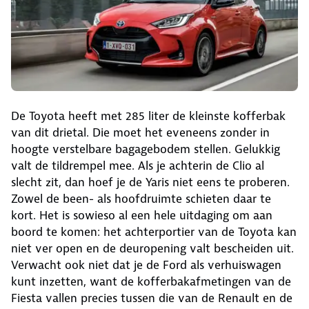
De Toyota heeft met 285 liter de kleinste kofferbak
van dit drietal. Die moet het eveneens zonder in
hoogte verstelbare bagagebodem stellen. Gelukkig
valt de tildrempel mee. Als je achterin de Clio al
slecht zit, dan hoef je de Yaris niet eens te proberen.
Zowel de been- als hoofdruimte schieten daar te
kort. Het is sowieso al een hele uitdaging om aan
boord te komen: het achterportier van de Toyota kan
niet ver open en de deuropening valt bescheiden uit.
Verwacht ook niet dat je de Ford als verhuiswagen
kunt inzetten, want de kofferbakafmetingen van de
Fiesta vallen precies tussen die van de Renault en de