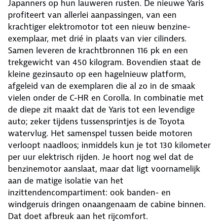
Japanners op hun lauweren rusten. De nieuwe Yaris
profiteert van allerlei aanpassingen, van een
krachtiger elektromotor tot een nieuw benzine-
exemplaar, met drié in plaats van vier cilinders.
Samen leveren de krachtbronnen 116 pk en een
trekgewicht van 450 kilogram. Bovendien staat de
kleine gezinsauto op een hagelnieuw platform,
afgeleid van de exemplaren die al zo in de smaak
vielen onder de C-HR en Corolla. In combinatie met
de diepe zit maakt dat de Yaris tot een levendige
auto; zeker tijdens tussensprintjes is de Toyota
watervlug. Het samenspel tussen beide motoren
verloopt naadloos; inmiddels kun je tot 130 kilometer
per uur elektrisch rijden. Je hoort nog wel dat de
benzinemotor aanslaat, maar dat ligt voornamelijk
aan de matige isolatie van het
inzittendencompartiment: ook banden- en
windgeruis dringen onaangenaam de cabine binnen.
Dat doet afbreuk aan het rijcomfort.