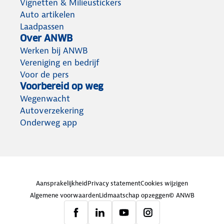
Vignetten & Milieustickers
Auto artikelen
Laadpassen
Over ANWB
Werken bij ANWB
Vereniging en bedrijf
Voor de pers
Voorbereid op weg
Wegenwacht
Autoverzekering
Onderweg app
Aansprakelijkheid
Privacy statement
Cookies wijzigen
Algemene voorwaarden
Lidmaatschap opzeggen
© ANWB