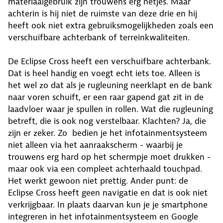
materiaalgebruik zijn trouwens erg netjes. Maar
achterin is hij niet de ruimste van deze drie en hij
heeft ook niet extra gebruiksmogelijkheden zoals een
verschuifbare achterbank of terreinkwaliteiten.
De Eclipse Cross heeft een verschuifbare achterbank.
Dat is heel handig en voegt echt iets toe. Alleen is
het wel zo dat als je rugleuning neerklapt en de bank
naar voren schuift, er een raar gapend gat zit in de
laadvloer waar je spullen in rollen. Wat die rugleuning
betreft, die is ook nog verstelbaar. Klachten? Ja, die
zijn er zeker. Zo bedien je het infotainmentsysteem
niet alleen via het aanraakscherm - waarbij je
trouwens erg hard op het schermpje moet drukken -
maar ook via een compleet achterhaald touchpad.
Het werkt gewoon niet prettig. Ander punt: de
Eclipse Cross heeft geen navigatie en dat is ook niet
verkrijgbaar. In plaats daarvan kun je je smartphone
integreren in het infotainmentsysteem en Google