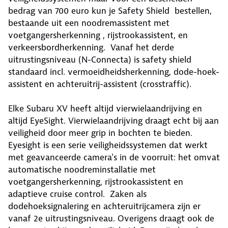
bedrag van 700 euro kun je Safety Shield bestellen,
bestaande uit een noodremassistent met
voetgangersherkenning , rijstrookassistent, en
verkeersbordherkenning. Vanaf het derde
uitrustingsniveau (N-Connecta) is safety shield
standaard incl. vermoeidheidsherkenning, dode-hoek-
assistent en achteruitrij-assistent (crosstraffic).
Elke Subaru XV heeft altijd vierwielaandrijving en
altijd EyeSight. Vierwielaandrijving draagt echt bij aan
veiligheid door meer grip in bochten te bieden.
Eyesight is een serie veiligheidssystemen dat werkt
met geavanceerde camera’s in de voorruit: het omvat
automatische noodreminstallatie met
voetgangersherkenning, rijstrookassistent en
adaptieve cruise control. Zaken als
dodehoeksignalering en achteruitrijcamera zijn er
vanaf 2e uitrustingsniveau. Overigens draagt ook de