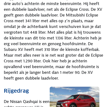
drie auto’s achterin de minste beenruimte. Hij heeft
een dubbele laadvloer, net als de Eclipse Cross. De XV
geeft geen dubbele laadvloer. De Mitsubishi Eclipse
Cross meet 341 liter met alles op z’n plaats, maar
omdat je de achterbank kunt verschuiven kun je dat
vergroten tot 448 liter. Met alles plat is hij trouwens
de kleinste van dit trio met 1.136 liter. Achterin heb je
erg veel beenruimte en genoeg hoofdruimte. De
Subaru XV heeft met 310 liter de kleinste kofferbak.
Maar met alles neer is ie net wat groter dat de Eclipse
Cross met 1.290 liter. Ook hier heb je achterin
opvallend veel beenruimte, maar de hoofdruimte is
beperkt als je langer bent dan 1 meter 90. De XV
heeft geen dubbele laadvloer.
Rijgedrag
De Nissan Qashqai is een