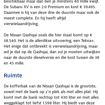
beschikbaar maar dan ben je minstens 40 mille kwijt.
De Subaru XV is een 2.0 Premium en kost € 39.495.
Daarmee is hij van deze drie de duurste maar ook de
meest complete. En hij heeft altijd
vierwielaandrijving.
De Nissan Qashqai zoals die hier staat komt op €
38.540. Het is de allerdikse uitvoering, een Tekna+.
Het enige dat ontbreekt is vierwielaandrijving, maar
wil je dat op de Qashqai, dan zul je moeten uitwijken
naar de duurste dieselversie en die kost tussen de 38
en 45 mille.
Ruimte
De kofferbak van de Nissan Qashqai is de grootste,
zowel met de bank op z’n plek als met alles plat. Hij
komt met de bank rechtop tot 430 liter en met alles
weggeklapt tot liefst 1.598 liter. Hij biedt van deze