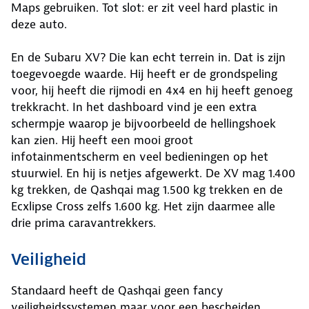
Maps gebruiken. Tot slot: er zit veel hard plastic in
deze auto.
En de Subaru XV? Die kan echt terrein in. Dat is zijn
toegevoegde waarde. Hij heeft er de grondspeling
voor, hij heeft die rijmodi en 4x4 en hij heeft genoeg
trekkracht. In het dashboard vind je een extra
schermpje waarop je bijvoorbeeld de hellingshoek
kan zien. Hij heeft een mooi groot
infotainmentscherm en veel bedieningen op het
stuurwiel. En hij is netjes afgewerkt. De XV mag 1.400
kg trekken, de Qashqai mag 1.500 kg trekken en de
Ecxlipse Cross zelfs 1.600 kg. Het zijn daarmee alle
drie prima caravantrekkers.
Veiligheid
Standaard heeft de Qashqai geen fancy
veiligheidssystemen maar voor een bescheiden