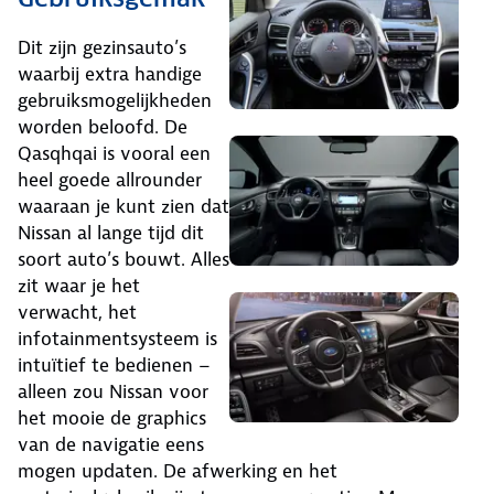
Dit zijn gezinsauto’s
waarbij extra handige
gebruiksmogelijkheden
worden beloofd. De
Qasqhqai is vooral een
heel goede allrounder
waaraan je kunt zien dat
Nissan al lange tijd dit
soort auto’s bouwt. Alles
zit waar je het
verwacht, het
infotainmentsysteem is
intuïtief te bedienen –
alleen zou Nissan voor
het mooie de graphics
van de navigatie eens
mogen updaten. De afwerking en het