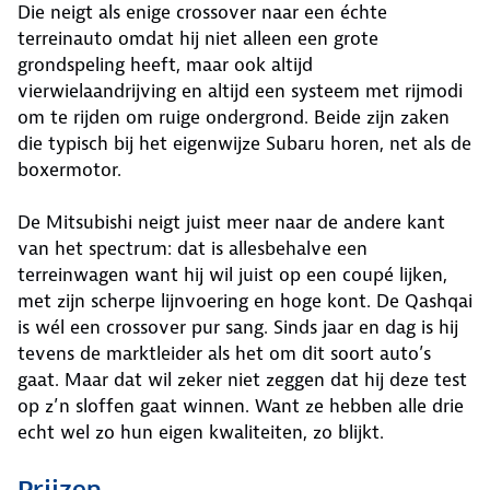
Die neigt als enige crossover naar een échte
terreinauto omdat hij niet alleen een grote
grondspeling heeft, maar ook altijd
vierwielaandrijving en altijd een systeem met rijmodi
om te rijden om ruige ondergrond. Beide zijn zaken
die typisch bij het eigenwijze Subaru horen, net als de
boxermotor.
De Mitsubishi neigt juist meer naar de andere kant
van het spectrum: dat is allesbehalve een
terreinwagen want hij wil juist op een coupé lijken,
met zijn scherpe lijnvoering en hoge kont. De Qashqai
is wél een crossover pur sang. Sinds jaar en dag is hij
tevens de marktleider als het om dit soort auto’s
gaat. Maar dat wil zeker niet zeggen dat hij deze test
op z’n sloffen gaat winnen. Want ze hebben alle drie
echt wel zo hun eigen kwaliteiten, zo blijkt.