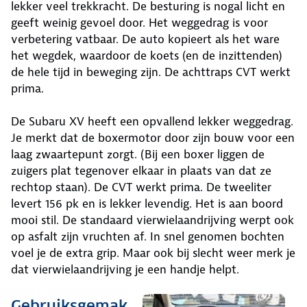
lekker veel trekkracht. De besturing is nogal licht en
geeft weinig gevoel door. Het weggedrag is voor
verbetering vatbaar. De auto kopieert als het ware
het wegdek, waardoor de koets (en de inzittenden)
de hele tijd in beweging zijn. De achttraps CVT werkt
prima.
De Subaru XV heeft een opvallend lekker weggedrag.
Je merkt dat de boxermotor door zijn bouw voor een
laag zwaartepunt zorgt. (Bij een boxer liggen de
zuigers plat tegenover elkaar in plaats van dat ze
rechtop staan). De CVT werkt prima. De tweeliter
levert 156 pk en is lekker levendig. Het is aan boord
mooi stil. De standaard vierwielaandrijving werpt ook
op asfalt zijn vruchten af. In snel genomen bochten
voel je de extra grip. Maar ook bij slecht weer merk je
dat vierwielaandrijving je een handje helpt.
Gebruiksgemak