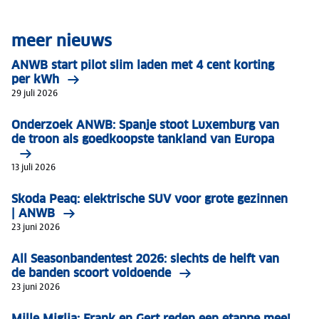
meer nieuws
ANWB start pilot slim laden met 4 cent korting
per kWh
29 juli 2026
Onderzoek ANWB: Spanje stoot Luxemburg van
de troon als goedkoopste tankland van Europa
13 juli 2026
Skoda Peaq: elektrische SUV voor grote gezinnen
| ANWB
23 juni 2026
All Seasonbandentest 2026: slechts de helft van
de banden scoort voldoende
23 juni 2026
Mille Miglia: Frank en Gert reden een etappe mee!