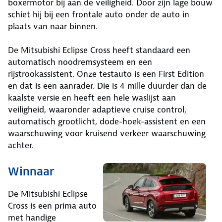
boxermotor bij aan de veiligheid. Door zijn lage bouw
schiet hij bij een frontale auto onder de auto in
plaats van naar binnen.
De Mitsubishi Eclipse Cross heeft standaard een
automatisch noodremsysteem en een
rijstrookassistent. Onze testauto is een First Edition
en dat is een aanrader. Die is 4 mille duurder dan de
kaalste versie en heeft een hele waslijst aan
veiligheid, waaronder adaptieve cruise control,
automatisch grootlicht, dode-hoek-assistent en een
waarschuwing voor kruisend verkeer waarschuwing
achter.
Winnaar
De Mitsubishi Eclipse
Cross is een prima auto
met handige