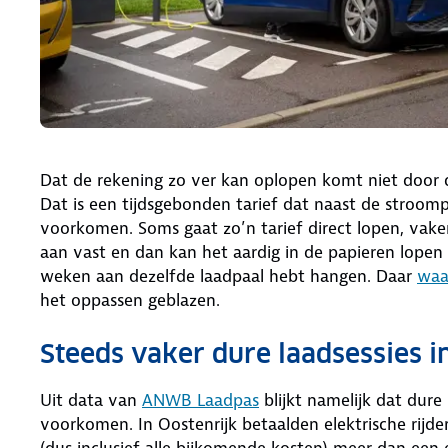
Dat de rekening zo ver kan oplopen komt niet door 
Dat is een tijdsgebonden tarief dat naast de stroom
voorkomen. Soms gaat zo’n tarief direct lopen, vake
aan vast en dan kan het aardig in de papieren lopen 
weken aan dezelfde laadpaal hebt hangen. Daar
waa
het oppassen geblazen.
Steeds vaker dure laadsessies i
Uit data van
ANWB Laadpas
blijkt namelijk dat dure
voorkomen. In Oostenrijk betaalden elektrische rijde
(dus inclusief alle bijkomende kosten) meer dan een