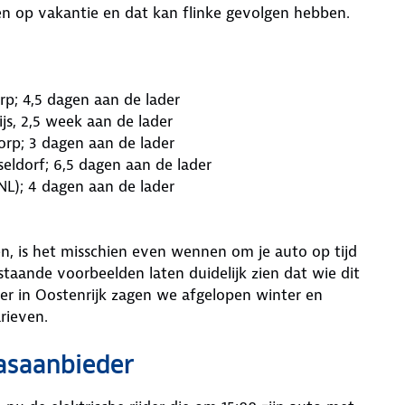
eten op vakantie en dat kan flinke gevolgen hebben.
rp; 4,5 dagen aan de lader
js, 2,5 week aan de lader
orp; 3 dagen aan de lader
eldorf; 6,5 dagen aan de lader
NL); 4 dagen aan de lader
en, is het misschien even wennen om je auto op tijd
taande voorbeelden laten duidelijk zien dat wie dit
er in Oostenrijk zagen we afgelopen winter en
rieven.
pasaanbieder