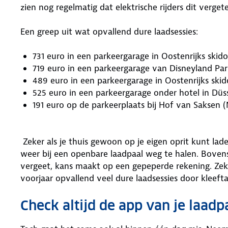
zien nog regelmatig dat elektrische rijders dit verg
Een greep uit wat opvallend dure laadsessies:
731 euro in een parkeergarage in Oostenrijks skido
719 euro in een parkeergarage van Disneyland Pari
489 euro in een parkeergarage in Oostenrijks skid
525 euro in een parkeergarage onder hotel in Düss
191 euro op de parkeerplaats bij Hof van Saksen (
Zeker als je thuis gewoon op je eigen oprit kunt lad
weer bij een openbare laadpaal weg te halen. Bovens
vergeet, kans maakt op een gepeperde rekening. Zek
voorjaar opvallend veel dure laadsessies door kleefta
Check altijd de app van je laad