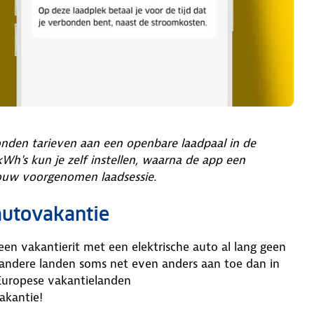
nden tarieven aan een openbare laadpaal in de
Wh's kun je zelf instellen, waarna de app een
jouw voorgenomen laadsessie.
autovakantie
een vakantierit met een elektrische auto al lang geen
 andere landen soms net even anders aan toe dan in
Europese vakantielanden
vakantie!