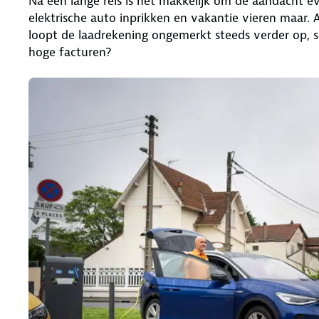
Na een lange reis is het makkelijk om de aandacht ev
elektrische auto inprikken en vakantie vieren maar. Al
loopt de laadrekening ongemerkt steeds verder op, 
hoge facturen?