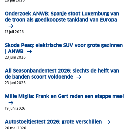
29 juli 2026
Onderzoek ANWB: Spanje stoot Luxemburg van
de troon als goedkoopste tankland van Europa
13 juli 2026
Skoda Peaq: elektrische SUV voor grote gezinnen
| ANWB
23 juni 2026
All Seasonbandentest 2026: slechts de helft van
de banden scoort voldoende
23 juni 2026
Mille Miglia: Frank en Gert reden een etappe mee!
19 juni 2026
Autostoeltjestest 2026: grote verschillen
26 mei 2026