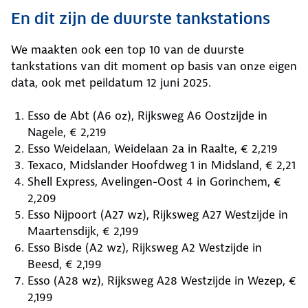
En dit zijn de duurste tankstations
We maakten ook een top 10 van de duurste
tankstations van dit moment op basis van onze eigen
data, ook met peildatum 12 juni 2025.
Esso de Abt (A6 oz), Rijksweg A6 Oostzijde in
Nagele, € 2,219
Esso Weidelaan, Weidelaan 2a in Raalte, € 2,219
Texaco, Midslander Hoofdweg 1 in Midsland, € 2,21
Shell Express, Avelingen-Oost 4 in Gorinchem, €
2,209
Esso Nijpoort (A27 wz), Rijksweg A27 Westzijde in
Maartensdijk, € 2,199
Esso Bisde (A2 wz), Rijksweg A2 Westzijde in
Beesd, € 2,199
Esso (A28 wz), Rijksweg A28 Westzijde in Wezep, €
2,199