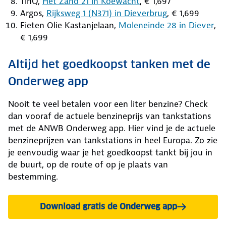
TinQ,
Het Zand 21 in Koewacht
, € 1,697
Argos,
Rijksweg 1 (N371) in Dieverbrug
, € 1,699
Fieten Olie Kastanjelaan,
Moleneinde 28 in Diever
,
€ 1,699
Altijd het goedkoopst tanken met de
Onderweg app
Nooit te veel betalen voor een liter benzine? Check
dan vooraf de actuele benzineprijs van tankstations
met de ANWB Onderweg app. Hier vind je de actuele
benzineprijzen van tankstations in heel Europa. Zo zie
je eenvoudig waar je het goedkoopst tankt bij jou in
de buurt, op de route of op je plaats van
bestemming.
Download gratis de Onderweg app