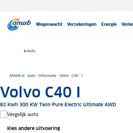
Wegenwacht
Verzekeringen
Energie
Verke
Auto
ANWB.nl
Auto
Informatie
Volvo
C40
I
Volvo C40 I
82 Kwh 300 KW Twin Pure Electric Ultimate AWD
Vergelijk auto
Kies andere uitvoering