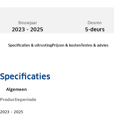
Bouwjaar
Deuren
2023 - 2025
5-deurs
Specificaties & uitrusting
Prijzen & kosten
Testen & advies
Specificaties
Algemeen
Productieperiode
2023 - 2025