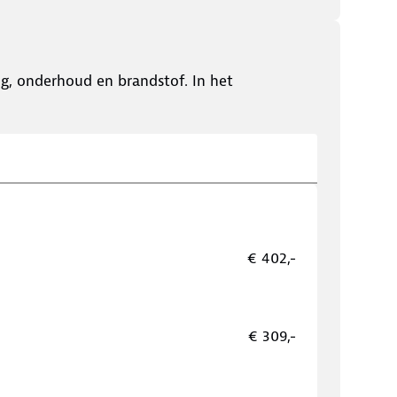
ing, onderhoud en brandstof. In het
€ 402,-
€ 309,-