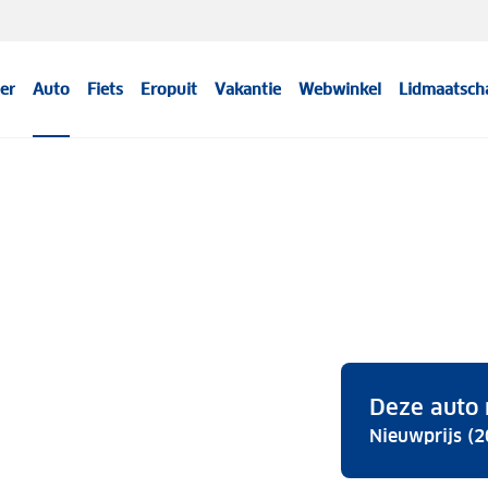
er
Auto
Fiets
Eropuit
Vakantie
Webwinkel
Lidmaatsch
Deze auto 
Nieuwprijs (2