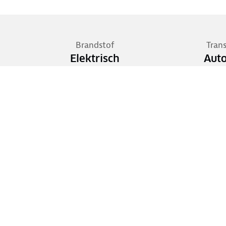
Brandstof
Tran
Elektrisch
Aut