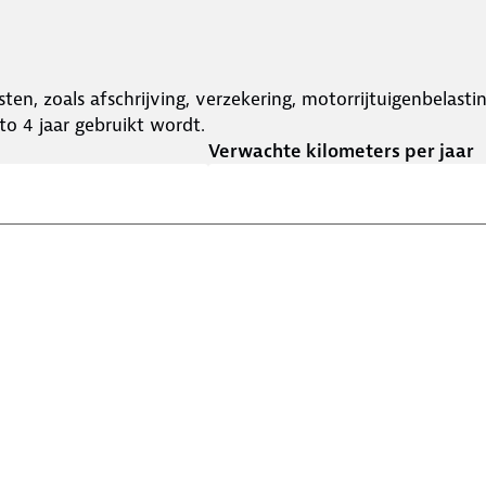
ten, zoals afschrijving, verzekering, motorrijtuigenbelast
o 4 jaar gebruikt wordt.
Verwachte kilometers per jaar